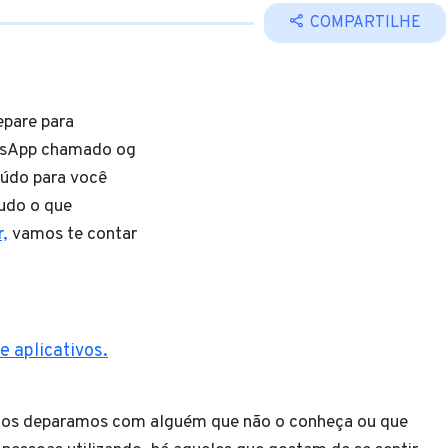
COMPARTILHE
epare para
atsApp chamado og
údo para você
udo o que
,
vamos te contar
 aplicativos.
nos deparamos com alguém que não o conheça ou que