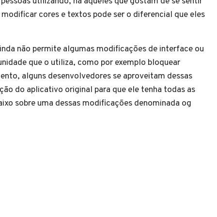
 pessoas utilizando, há aqueles que gostam de se sentir
 modificar cores e textos pode ser o diferencial que eles
inda não permite algumas modificações de interface ou
unidade que o utiliza, como por exemplo bloquear
ento, alguns desenvolvedores se aproveitam dessas
ão do aplicativo original para que ele tenha todas as
abaixo sobre uma dessas modificações denominada og