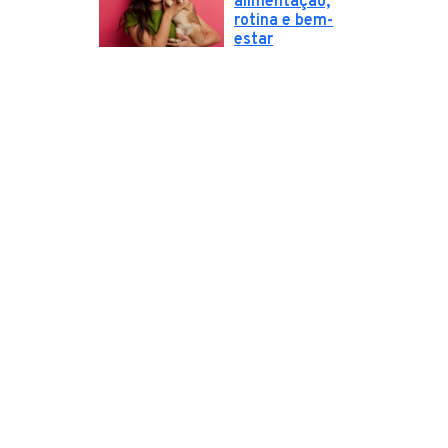
alimentação,
rotina e bem-
estar