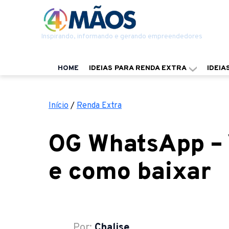
Inspirando, informando e gerando empreendedores
HOME
IDEIAS PARA RENDA EXTRA
IDEIA
Início
/
Renda Extra
OG WhatsApp – 
e como baixar
Por:
Chalise