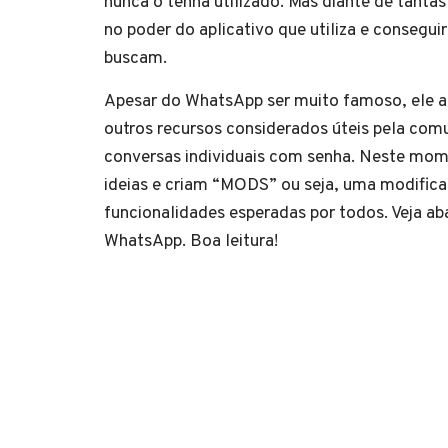
nunca o tenha utilizado. Mas diante de tantas
no poder do aplicativo que utiliza e conseguir
buscam.
Apesar do WhatsApp ser muito famoso, ele a
outros recursos considerados úteis pela com
conversas individuais com senha. Neste mom
ideias e criam “MODS” ou seja, uma modificaç
funcionalidades esperadas por todos. Veja 
WhatsApp. Boa leitura!