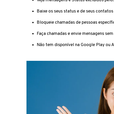
Veja mensagens e Status excluídos pelo
Baixe os seus status e de seus contatos
Bloqueie chamadas de pessoas específ
Faça chamadas e envie mensagens sem 
Não tem disponível na Google Play ou A