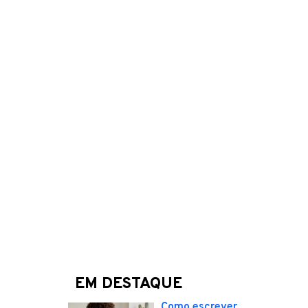
EM DESTAQUE
Como escrever