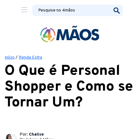
Início
/
Renda Extra
O Que é Personal
Shopper e Como se
Tornar Um?
Por:
Chalise