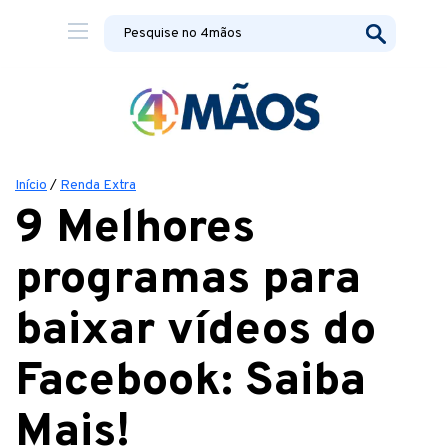
Início
/
Renda Extra
9 Melhores
programas para
baixar vídeos do
Facebook: Saiba
Mais!