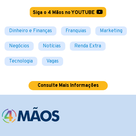
Siga o 4 Mãos no YOUTUBE
Dinheiro e Finanças
Franquias
Marketing
Negócios
Notícias
Renda Extra
Tecnologia
Vagas
Consulte Mais Informações