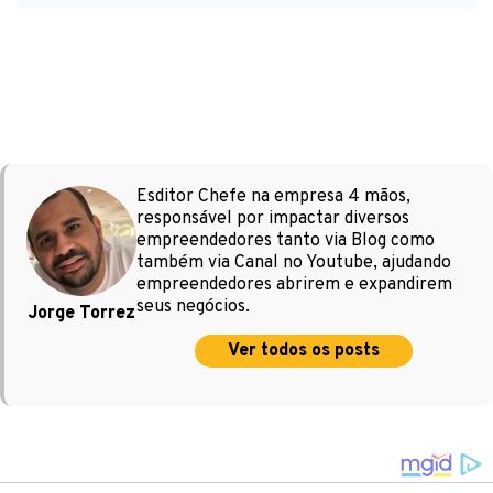
Esditor Chefe na empresa 4 mãos,
responsável por impactar diversos
empreendedores tanto via Blog como
também via Canal no Youtube, ajudando
empreendedores abrirem e expandirem
seus negócios.
Jorge Torrez
Ver todos os posts