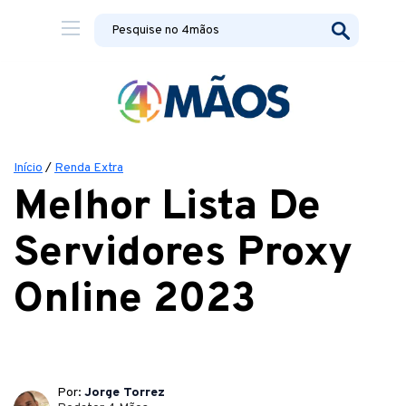
Início
/
Renda Extra
Melhor Lista De
Servidores Proxy
Online 2023
Por:
Jorge Torrez