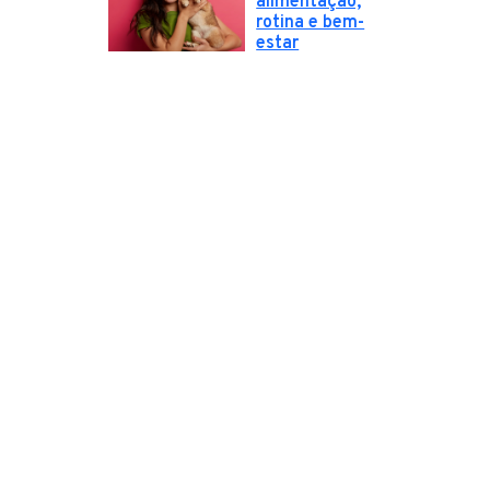
alimentação,
rotina e bem-
estar