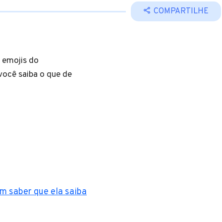
COMPARTILHE
s emojis do
ocê saiba o que de
em saber que ela saiba