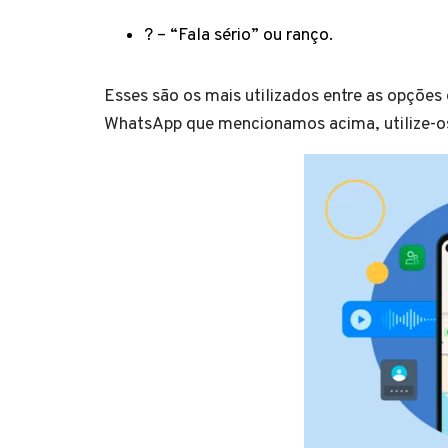
? – “Fala sério” ou ranço.
Esses são os mais utilizados entre as opções 
WhatsApp que mencionamos acima, utilize-os 