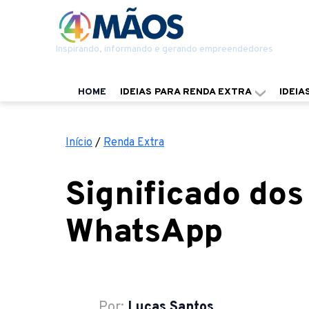
Inspirando, informando e gerando empreendedores
HOME
IDEIAS PARA RENDA EXTRA
IDEIA
Início
/
Renda Extra
Significado dos
WhatsApp
Por:
Lucas Santos