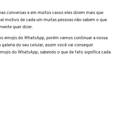
 nas conversas e em muitos casos eles dizem mais que
real motivo de cada um muitas pessoas não sabem o que
lmente quer dizer.
 dos emojis do WhatsApp, porém vamos continuar a nossa
 galeria do seu celular, assim você vai conseguir
 emojis do WhatsApp, sabendo o que de fato significa cada