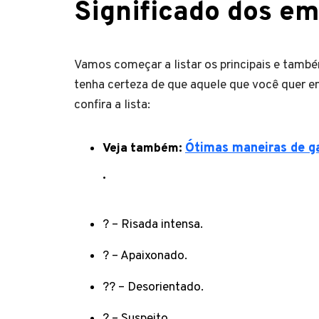
Significado dos e
Vamos começar a listar os principais e tamb
tenha certeza de que aquele que você quer en
confira a lista:
Veja também:
Ótimas maneiras de ga
.
? – Risada intensa.
? – Apaixonado.
?‍? – Desorientado.
? – Suspeito.