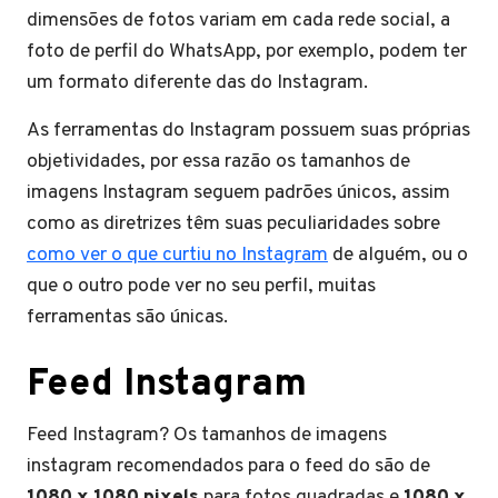
dimensões de fotos variam em cada rede social, a
foto de perfil do WhatsApp, por exemplo, podem ter
um formato diferente das do Instagram.
As ferramentas do Instagram possuem suas próprias
objetividades, por essa razão os tamanhos de
imagens Instagram seguem padrões únicos, assim
como as diretrizes têm suas peculiaridades sobre
como ver o que curtiu no Instagram
de alguém, ou o
que o outro pode ver no seu perfil, muitas
ferramentas são únicas.
Feed Instagram
Feed Instagram? Os tamanhos de imagens
instagram recomendados para o feed do são de
1080 x 1080 pixels
para fotos quadradas e
1080 x