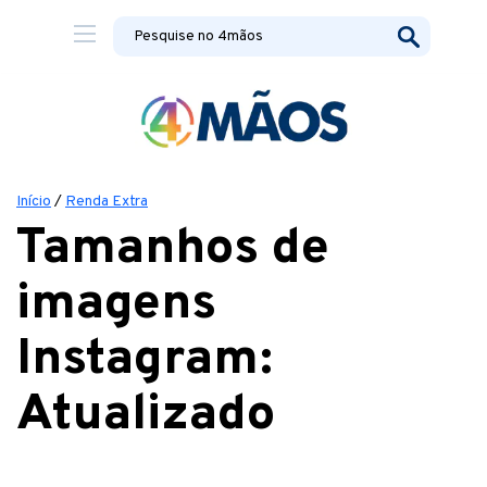
Início
/
Renda Extra
Tamanhos de
imagens
Instagram:
Atualizado