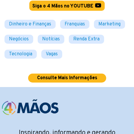
Siga o 4 Mãos no YOUTUBE
Dinheiro e Finanças
Franquias
Marketing
Negócios
Notícias
Renda Extra
Tecnologia
Vagas
Consulte Mais Informações
Inspirando, informando e gerando