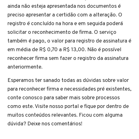
ainda não esteja apresentada nos documentos é
preciso apresentar a certidão com a alteração. O
registro é concluído na hora e em seguida poderá
solicitar o reconhecimento de firma. O serviço
também é pago, o valor para registro de assinatura é
em média de R$ 0,70 a R$ 13,00. Não é possível
reconhecer firma sem fazer o registro da assinatura
anteriormente.
Esperamos ter sanado todas as dúvidas sobre valor
para reconhecer firma e necessidades pré existentes,
conte conosco para saber mais sobre processos
como este. Visite nosso portal e fique por dentro de
muitos conteúdos relevantes. Ficou com alguma
dúvida? Deixe nos comentários!