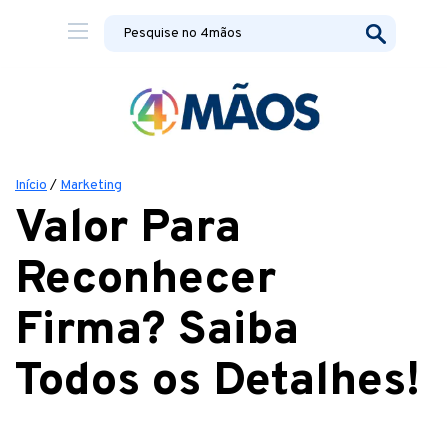
Início
/
Marketing
Valor Para
Reconhecer
Firma? Saiba
Todos os Detalhes!