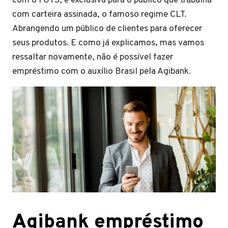
com o FGTS, é exclusiva para o público que trabalha
com carteira assinada, o famoso regime CLT.
Abrangendo um público de clientes para oferecer
seus produtos. E como já explicamos, mas vamos
ressaltar novamente, não é possível fazer
empréstimo com o auxílio Brasil pela Agibank.
Agibank empréstimo