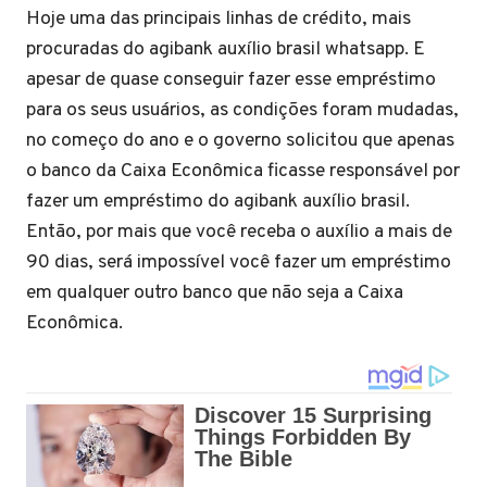
Hoje uma das principais linhas de crédito, mais
procuradas do agibank auxílio brasil whatsapp. E
apesar de quase conseguir fazer esse empréstimo
para os seus usuários, as condições foram mudadas,
no começo do ano e o governo solicitou que apenas
o banco da Caixa Econômica ficasse responsável por
fazer um empréstimo do agibank auxílio brasil.
Então, por mais que você receba o auxílio a mais de
90 dias, será impossível você fazer um empréstimo
em qualquer outro banco que não seja a Caixa
Econômica.