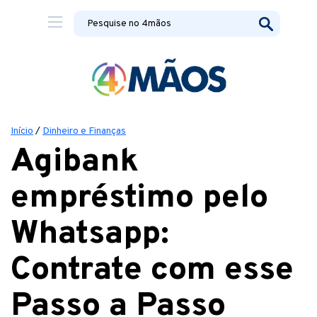
Início
/
Dinheiro e Finanças
Agibank
empréstimo pelo
Whatsapp:
Contrate com esse
Passo a Passo