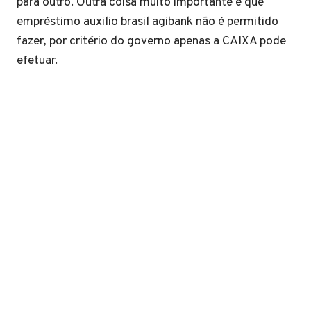
para outro. Outra coisa muito importante é que
empréstimo auxilio brasil agibank não é permitido
fazer, por critério do governo apenas a CAIXA pode
efetuar.