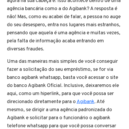
agora na sua cabeça é: Isso acontece dentro de uma
agência bancária como a do Agibank? A resposta é
não! Mas, como eu acabei de falar, a pessoa no auge
do seu desespero, entra nos lugares mais estranhos,
pensando que aquela é uma agência e muitas vezes,
pela falta de informação acaba entrando em
diversas fraudes.
Uma das maneiras mais simples de você conseguir
fazer a solicitação do seu empréstimo, se for via
banco agibank whatsapp, basta você acessar o site
do banco Agibank Oficial. Inclusive, deixaremos ele
aqui, como um hiperlink, para que você possa ser
direcionado diretamente para o
Agibank
. Até
mesmo, se dirigir a uma agência padronizada do
Agibank e solicitar para o funcionário o agibank
telefone whatsapp para que você possa conversar