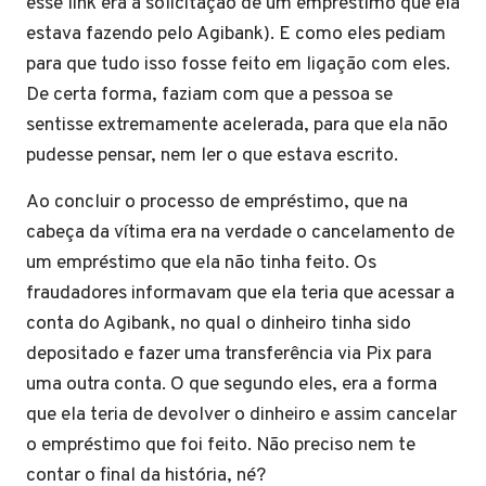
esse link era a solicitação de um empréstimo que ela
estava fazendo pelo Agibank). E como eles pediam
para que tudo isso fosse feito em ligação com eles.
De certa forma, faziam com que a pessoa se
sentisse extremamente acelerada, para que ela não
pudesse pensar, nem ler o que estava escrito.
Ao concluir o processo de empréstimo, que na
cabeça da vítima era na verdade o cancelamento de
um empréstimo que ela não tinha feito. Os
fraudadores informavam que ela teria que acessar a
conta do Agibank, no qual o dinheiro tinha sido
depositado e fazer uma transferência via Pix para
uma outra conta. O que segundo eles, era a forma
que ela teria de devolver o dinheiro e assim cancelar
o empréstimo que foi feito. Não preciso nem te
contar o final da história, né?