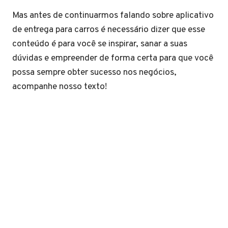
Mas antes de continuarmos falando sobre aplicativo
de entrega para carros é necessário dizer que esse
conteúdo é para você se inspirar, sanar a suas
dúvidas e empreender de forma certa para que você
possa sempre obter sucesso nos negócios,
acompanhe nosso texto!