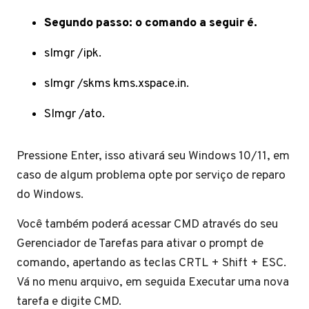
Segundo passo: o comando a seguir é.
slmgr /ipk.
slmgr /skms kms.xspace.in.
Slmgr /ato.
Pressione Enter, isso ativará seu Windows 10/11, em
caso de algum problema opte por serviço de reparo
do Windows.
Você também poderá acessar CMD através do seu
Gerenciador de Tarefas para ativar o prompt de
comando, apertando as teclas CRTL + Shift + ESC.
Vá no menu arquivo, em seguida Executar uma nova
tarefa e digite CMD.