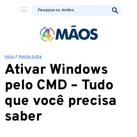
Início
/
Renda Extra
Ativar Windows
pelo CMD – Tudo
que você precisa
saber