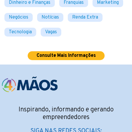
Dinheiro e Finanças
Franquias
Marketing
Negócios
Notícias
Renda Extra
Tecnologia
Vagas
Consulte Mais Informações
Inspirando, informando e gerando
empreendedores
SIGA NAS REDES SOCIAIS: