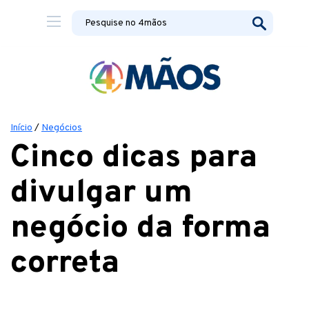
Início
/
Negócios
Cinco dicas para
divulgar um
negócio da forma
correta