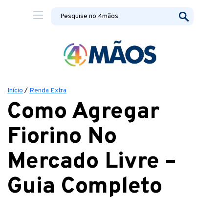
Início
/
Renda Extra
Como Agregar
Fiorino No
Mercado Livre –
Guia Completo