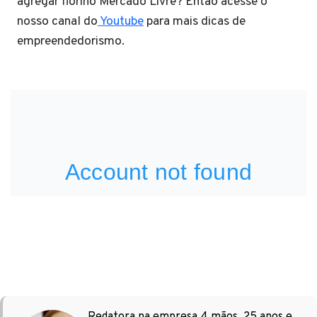
agregar fiorino Mercado Livre? Então acesse o
nosso canal do
Youtube
para mais dicas de
empreendedorismo.
Redatora na empresa 4 mãos, 25 anos e