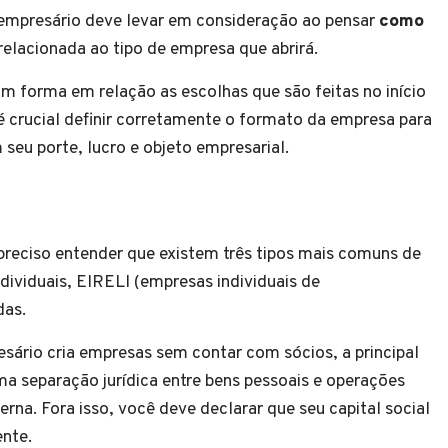
 empresário deve levar em consideração ao pensar
como
relacionada ao tipo de empresa que abrirá.
 forma em relação as escolhas que são feitas no início
é crucial definir corretamente o formato da empresa para
seu porte, lucro e objeto empresarial.
reciso entender que existem três tipos mais comuns de
dividuais, EIRELI (empresas individuais de
das.
sário cria empresas sem contar com sócios, a principal
ma separação jurídica entre bens pessoais e operações
erna. Fora isso, você deve declarar que seu capital social
ente.