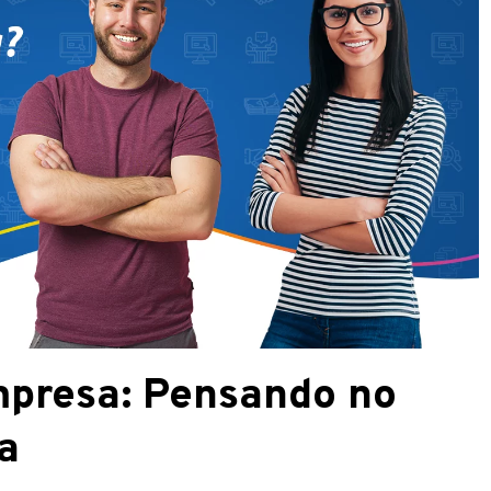
presa: Pensando no
a