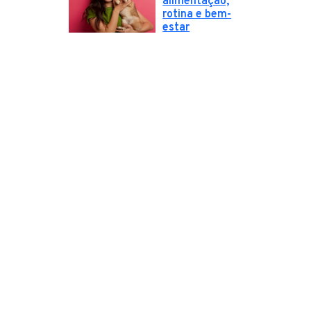
alimentação,
rotina e bem-
estar