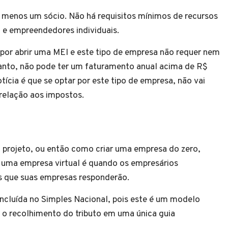
 menos um sócio. Não há requisitos mínimos de recursos
 e empreendedores individuais.
 por abrir uma MEI e este tipo de empresa não requer nem
tanto, não pode ter um faturamento anual acima de R$
ícia é que se optar por este tipo de empresa, não vai
relação aos impostos.
 projeto,
ou então como criar uma empresa do zero,
 uma empresa virtual é quando os empresários
s que suas empresas responderão.
 incluída no Simples Nacional, pois este é um modelo
r o recolhimento do tributo em uma única guia