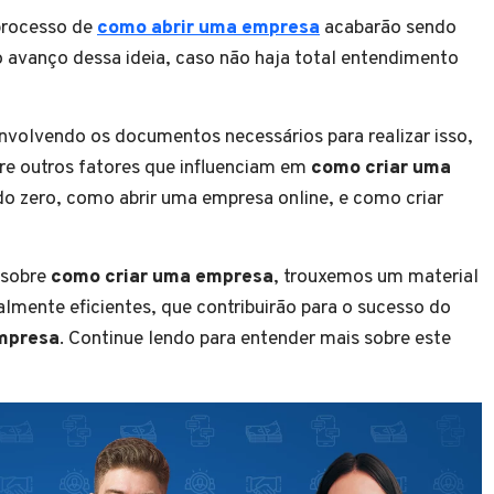
processo de
como abrir uma empresa
acabarão sendo
o avanço dessa ideia, caso não haja total entendimento
nvolvendo os documentos necessários para realizar isso,
tre outros fatores que influenciam em
como criar uma
o zero, como abrir uma empresa online, e como criar
 sobre
como criar uma empresa
, trouxemos um material
almente eficientes, que contribuirão para o sucesso do
mpresa
. Continue lendo para entender mais sobre este