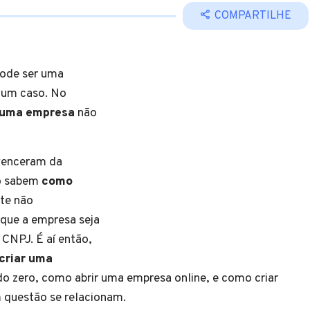
COMPARTILHE
pode ser uma
 um caso. No
 uma empresa
não
venceram da
ão sabem
como
te não
que a empresa seja
CNPJ. É aí então,
criar uma
o zero, como abrir uma empresa online, e como criar
 questão se relacionam.