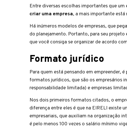
Entre diversas escolhas importantes que um
criar uma empresa
, a mais importante está 
Há inúmeros modelos de empresas, que pegam
do planejamento. Portanto, para seu projeto 
que você consiga se organizar de acordo com 
Formato jurídico
Para quem está pensando em empreender, é p
formatos jurídicos, que são os empresários in
responsabilidade limitada) e empresas limita
Nos dois primeiros formatos citados, o empre
diferença entre eles é que na EIRELI existe u
empresariais, que auxiliam na organização int
é pelo menos 100 vezes o salário mínimo vig