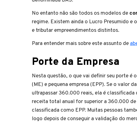
denominada DAS.
No entanto não são todos os modelos de
co
regime. Existem ainda o Lucro Presumido e o
e tributar empreendimentos distintos.
Para entender mais sobre este assunto de
ab
Porte da Empresa
Nesta questão, o que vai definir seu porte 
(ME) e pequena empresa (EPP). Se o valor da
ultrapassar 360.000 reais, ela é classific
receita total anual for superior a 360.000 de r
classificada como EPP. Muitas pessoas tamb
logo depois de conseguir a validação do mer