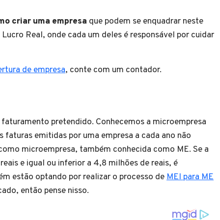
mo criar uma empresa
que podem se enquadrar neste
 Lucro Real, onde cada um deles é responsável por cuidar
ertura de empresa
, conte com um contador.
é o faturamento pretendido. Conhecemos a microempresa
s faturas emitidas por uma empresa a cada ano não
ada como microempresa, também conhecida como ME. Se a
eais e igual ou inferior a 4,8 milhões de reais, é
ém estão optando por realizar o processo de
MEI para ME
cado, então pense nisso.