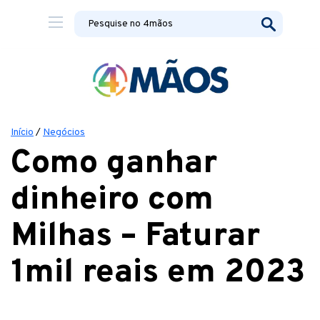
Início
/
Negócios
Como ganhar
dinheiro com
Milhas – Faturar
1mil reais em 2023