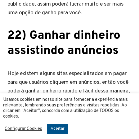
publicidade, assim poderá lucrar muito e ser mais
uma opção de ganho para você.
22) Ganhar dinheiro
assistindo anúncios
Hoje existem alguns sites especializados em pagar
para que usuários cliquem em anúncios, então você
poderá ganhar dinheiro rápido e fácil dessa maneira,
basta garantir um tempinho livre e começar a
Usamos cookies em nosso site para fornecer a experiência mais
relevante, lembrando suas preferências e visitas repetidas. Ao
assistir, algumas plataformas dessa categoria são:
clicar em “Aceitar”, concorda com a utilização de TODOS os
cookies.
Neobux, Get paid, Ysense e entre outros.
Configurar Cookies
Aceitar