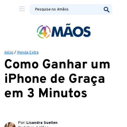
Início
/
Renda Extra
Como Ganhar um
iPhone de Graça
em 3 Minutos
Por:
Lisandra Suellen