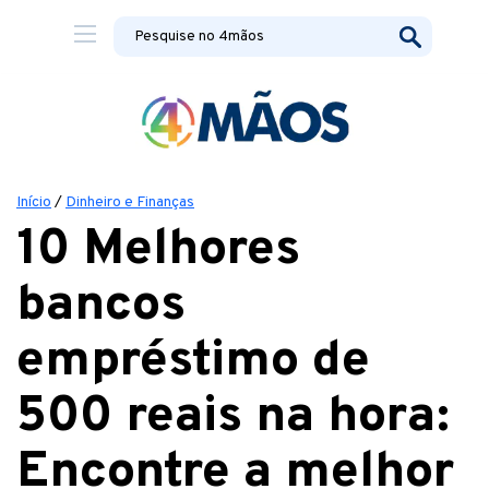
Início
/
Dinheiro e Finanças
10 Melhores
bancos
empréstimo de
500 reais na hora:
Encontre a melhor