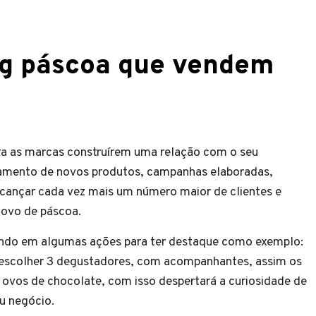
ng páscoa que vendem
ra as marcas construírem uma relação com o seu
nçamento de novos produtos, campanhas elaboradas,
alcançar cada vez mais um número maior de clientes e
 ovo de páscoa.
indo em algumas ações para ter destaque como exemplo:
 escolher 3 degustadores, com acompanhantes, assim os
 ovos de chocolate, com isso despertará a curiosidade de
eu negócio.