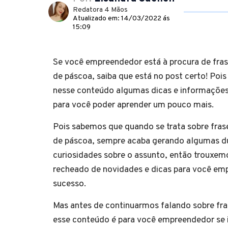
Redatora 4 Mãos
Atualizado em: 14/03/2022 ás
15:09
Se você empreendedor está à procura de fras
de páscoa, saiba que está no post certo! Poi
nesse conteúdo algumas dicas e informações
para você poder aprender um pouco m
Pois sabemos que quando se trata sobre fras
de páscoa, sempre acaba gerando algumas d
curiosidades sobre o assunto, então trouxe
recheado de novidades e dicas para você em
sucesso.
Mas antes de continuarmos falando sobre fra
esse conteúdo é para você empreendedor se i