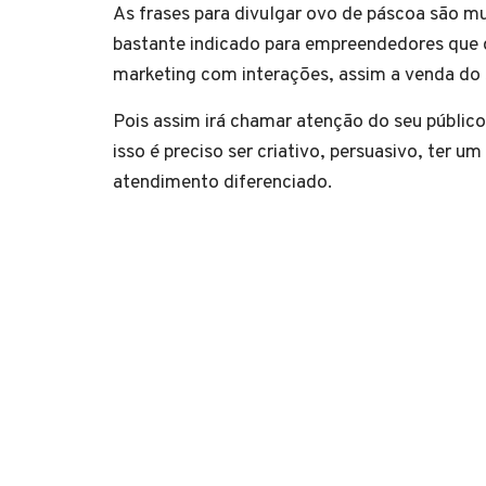
As frases para divulgar ovo de páscoa são mu
bastante indicado para empreendedores que 
marketing com interações, assim a venda do s
Pois assim irá chamar atenção do seu públic
isso é preciso ser criativo, persuasivo, ter 
atendimento diferenciado.