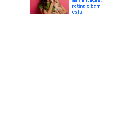
alimentação,
rotina e bem-
estar