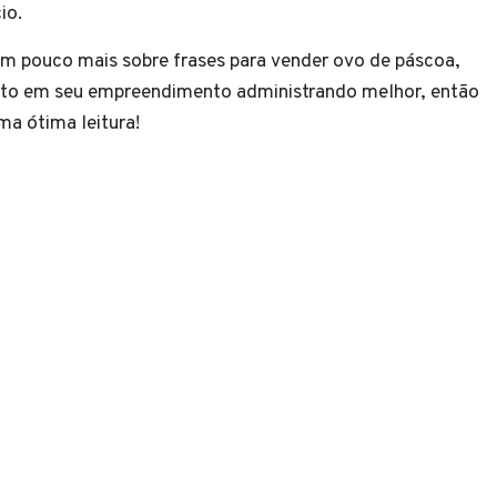
 negócio.
 pouco mais sobre frases para vender ovo de páscoa,
luto em seu empreendimento administrando melhor, então
ma ótima leitura!