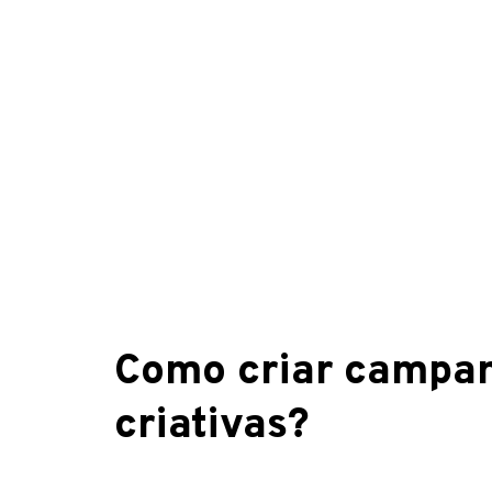
Como criar campa
criativas?