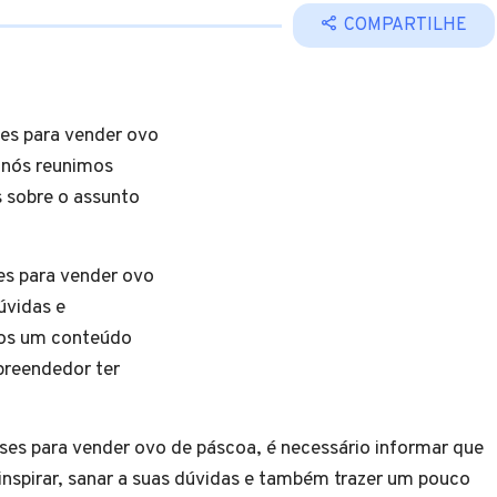
COMPARTILHE
es para vender ovo
s nós reunimos
 sobre o assunto
ais.
es para vender ovo
úvidas e
mos um conteúdo
preendedor ter
ses para vender ovo de páscoa, é necessário informar que
nspirar, sanar a suas dúvidas e também trazer um pouco