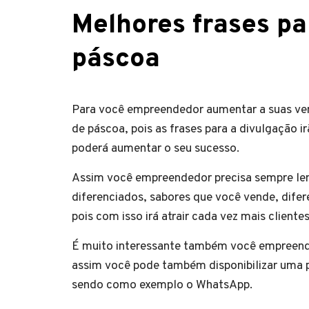
Melhores frases pa
páscoa
Para você empreendedor aumentar a suas vend
de páscoa, pois as frases para a divulgação 
poderá aumentar o seu sucesso.
Assim você empreendedor precisa sempre lemb
diferenciados, sabores que você vende, difere
pois com isso irá atrair cada vez mais cliente
É muito interessante também você empreended
assim você pode também disponibilizar uma p
sendo como exemplo o WhatsApp.