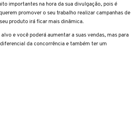
ito importantes na hora da sua divulgação, pois é
querem promover o seu trabalho realizar campanhas de
eu produto irá ficar mais dinâmica.
o alvo e você poderá aumentar a suas vendas, mas para
um diferencial da concorrência e também ter um