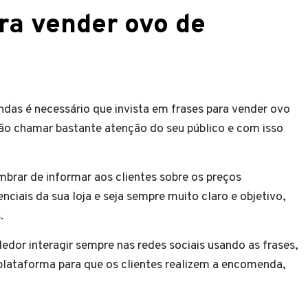
ra vender ovo de
as é necessário que invista em frases para vender ovo
irão chamar bastante atenção do seu público e com isso
rar de informar aos clientes sobre os preços
nciais da sua loja e seja sempre muito claro e objetivo,
s.
or interagir sempre nas redes sociais usando as frases,
lataforma para que os clientes realizem a encomenda,