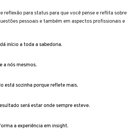
 reflexão para status para que você pense e reflita sobre
 questões pessoais e também em aspectos profissionais e
á início a toda a sabedoria.
te a nós mesmos.
o está sozinha porque reflete mais.
resultado será estar onde sempre esteve.
orma a experiência em insight.