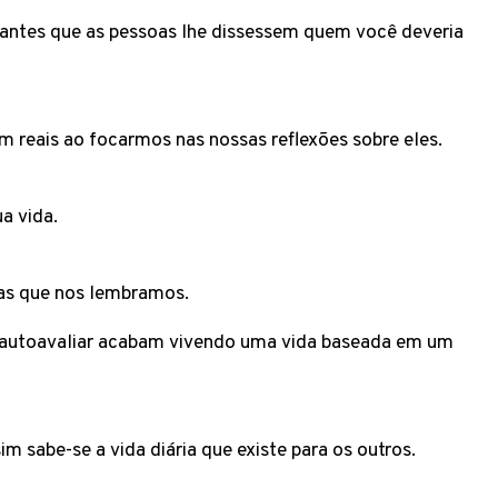
antes que as pessoas lhe dissessem quem você deveria
m reais ao focarmos nas nossas reflexões sobre eles.
ua vida.
las que nos lembramos.
 autoavaliar acabam vivendo uma vida baseada em um
m sabe-se a vida diária que existe para os outros.