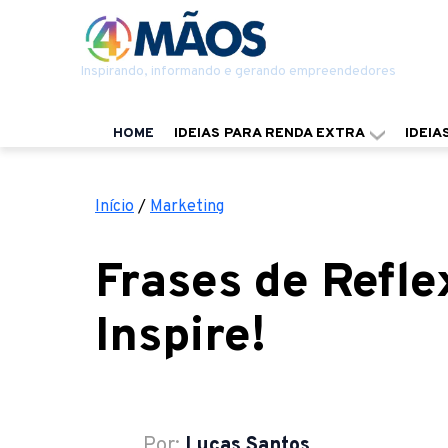
Inspirando, informando e gerando empreendedores
HOME
IDEIAS PARA RENDA EXTRA
IDEIA
Início
/
Marketing
Frases de Refle
Inspire!
Por:
Lucas Santos