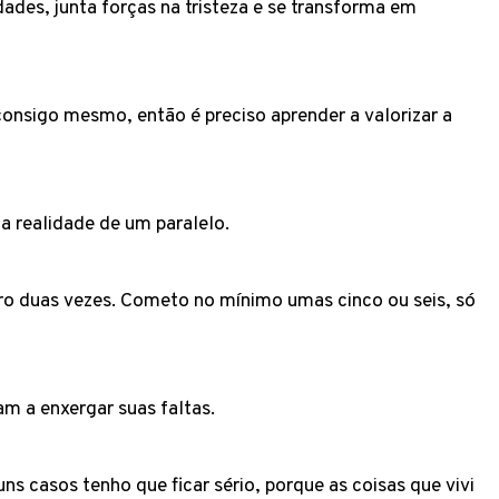
ades, junta forças na tristeza e se transforma em
consigo mesmo, então é preciso aprender a valorizar a
 a realidade de um paralelo.
ro duas vezes. Cometo no mínimo umas cinco ou seis, só
dam a enxergar suas faltas.
s casos tenho que ficar sério, porque as coisas que vivi