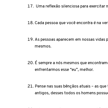
Uma reflexão silenciosa para exercitar
Cada pessoa que você encontra é na ve
As pessoas aparecem em nossas vidas pa
mesmos.
É sempre a nós mesmos que encontramos
enfrentarmos esse “eu”, melhor.
Pense nas suas bênçãos atuais – as qu
antigos, desses todos os homens possu