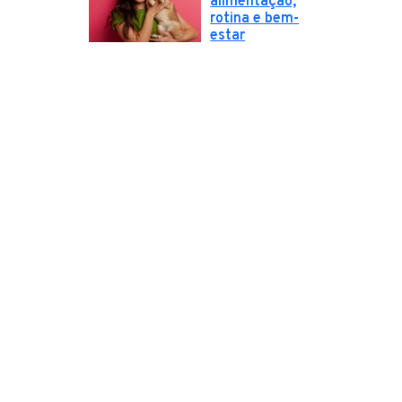
alimentação,
rotina e bem-
estar