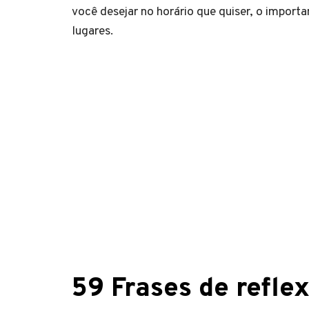
você desejar no horário que quiser, o import
lugares.
59 Frases de refle