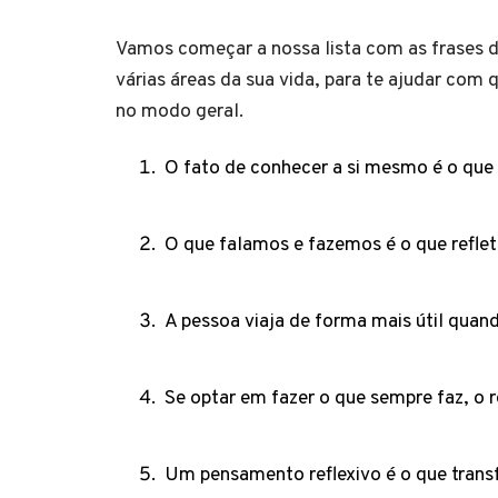
Vamos começar a nossa lista com as frases de
várias áreas da sua vida, para te ajudar com
no modo geral.
O fato de conhecer a si mesmo é o que d
O que falamos e fazemos é o que refle
A pessoa viaja de forma mais útil quand
Se optar em fazer o que sempre faz, o 
Um pensamento reflexivo é o que transf