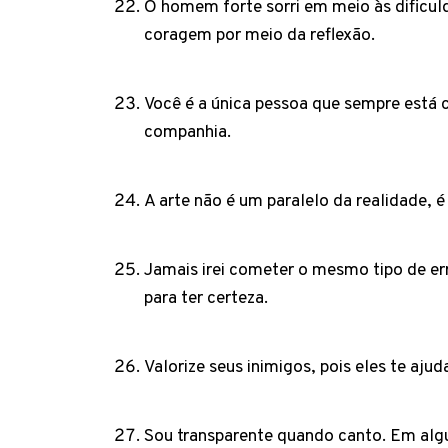
O homem forte sorri em meio às dificuld
coragem por meio da reflexão.
Você é a única pessoa que sempre está 
companhia.
A arte não é um paralelo da realidade, é
Jamais irei cometer o mesmo tipo de er
para ter certeza.
Valorize seus inimigos, pois eles te aju
Sou transparente quando canto. Em algun