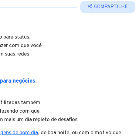
COMPARTILHE
o para status,
fazer com que você
em suas redes
para negócios.
 utilizadas também
 fazendo com que
m mais um dia repleto de desafios.
gens de bom dia
, de boa noite, ou com o motivo que