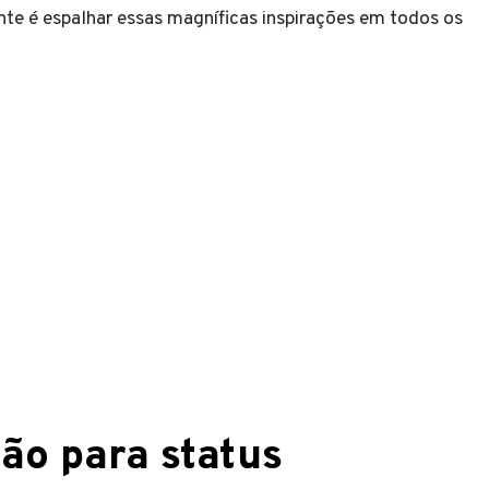
ante é espalhar essas magníficas inspirações em todos os
xão para status