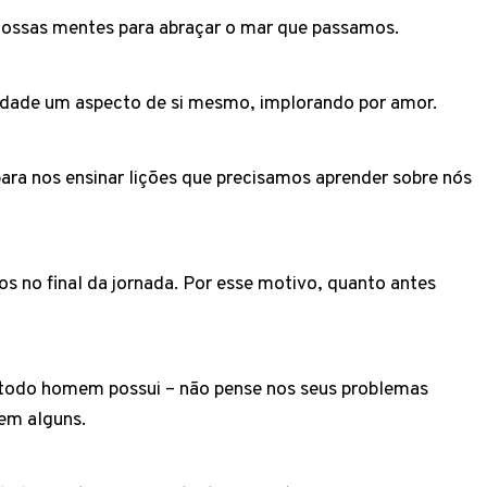
 nossas mentes para abraçar o mar que passamos.
rdade um aspecto de si mesmo, implorando por amor.
ra nos ensinar lições que precisamos aprender sobre nós
 no final da jornada. Por esse motivo, quanto antes
e todo homem possui – não pense nos seus problemas
em alguns.