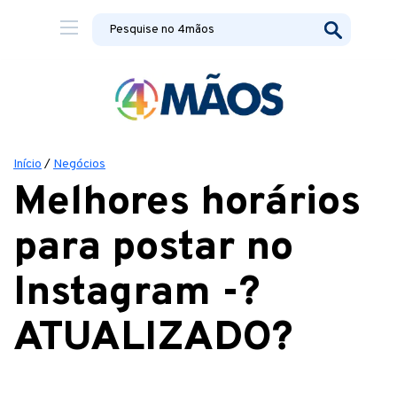
Início
/
Negócios
Melhores horários
para postar no
Instagram -?
ATUALIZADO?