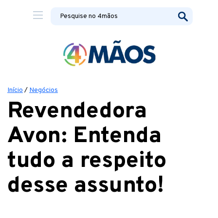
Início
/
Negócios
Revendedora
Avon: Entenda
tudo a respeito
desse assunto!