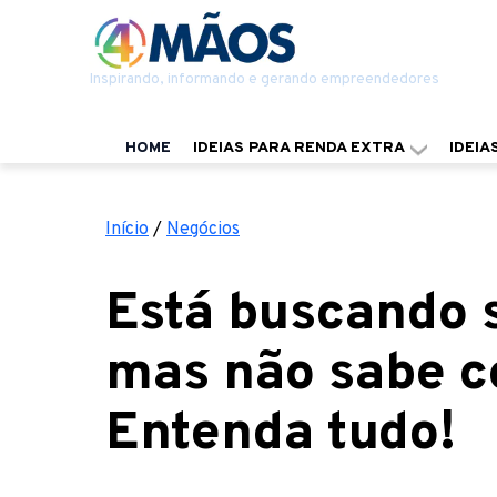
Inspirando, informando e gerando empreendedores
HOME
IDEIAS PARA RENDA EXTRA
IDEIA
Início
/
Negócios
Está buscando s
mas não sabe c
Entenda tudo!