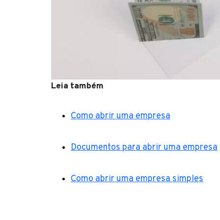
Leia também
Como abrir uma empresa
Documentos para abrir uma empresa
Como abrir uma empresa simples