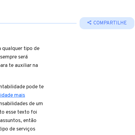
COMPARTILHE
a qualquer tipo de
 sempre será
ara te auxiliar na
ntabilidade pode te
lidade mais
onsabilidades de um
o esse texto foi
 assuntos, então
tipo de serviços