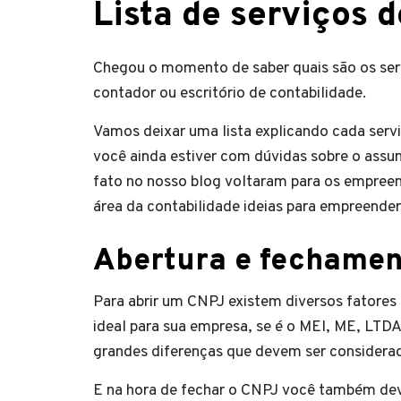
Lista de serviços 
Chegou o momento de saber quais são os ser
contador ou escritório de contabilidade.
Vamos deixar uma lista explicando cada serviç
você ainda estiver com dúvidas sobre o assu
fato no nosso blog voltaram para os empreen
área da contabilidade ideias para empreender
Abertura e fechamen
Para abrir um CNPJ existem diversos fatores 
ideal para sua empresa, se é o MEI, ME, LTDA
grandes diferenças que devem ser considerad
E na hora de fechar o CNPJ você também deve