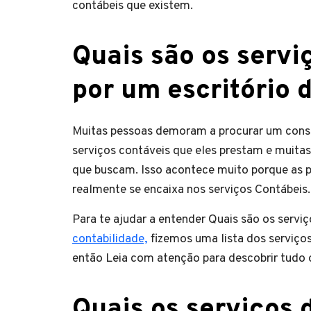
contábeis que existem.
Quais são os servi
por um escritório 
Muitas pessoas demoram a procurar um consu
serviços contáveis que eles prestam e muit
que buscam. Isso acontece muito porque as 
realmente se encaixa nos serviços Contábeis.
Para te ajudar a entender Quais são os serv
contabilidade,
fizemos uma lista dos serviço
então Leia com atenção para descobrir tudo o
Quais os serviços 