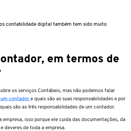
os contabilidade digital também tem sido muito
contador, em termos de
?
 sobre os serviços Contábeis, mas não podemos falar
z um
contador
e quais são as suas responsabilidades e por
uais são as três responsabilidades de um contador.
a empresa, isso porque ele cuida das documentações, da
s e deveres de toda a empresa.