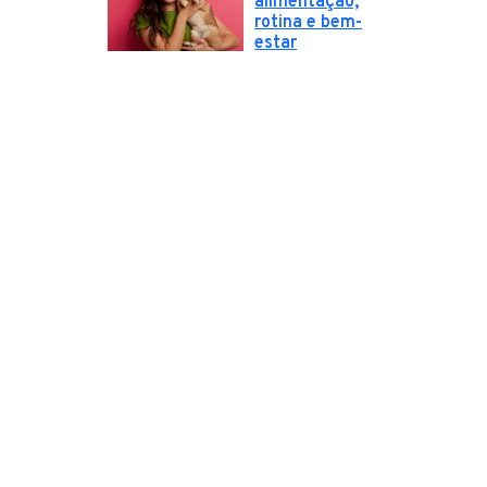
alimentação,
rotina e bem-
estar