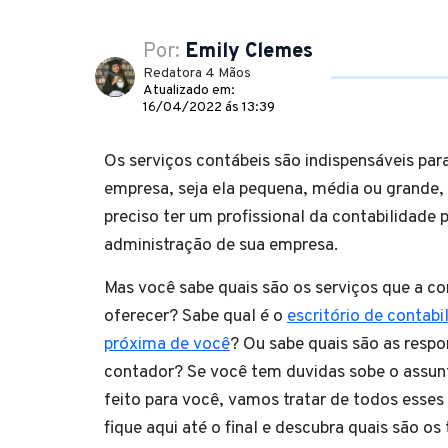
Por:
Emily Clemes
Redatora 4 Mãos
Atualizado em:
16/04/2022 ás 13:39
Os serviços contábeis são indispensáveis par
empresa, seja ela pequena, média ou grande,
preciso ter um profissional da contabilidade p
administração de sua empresa.
Mas você sabe quais são os serviços que a co
oferecer? Sabe qual é o
escritório de contabi
próxima de você
? Ou sabe quais são as resp
contador? Se você tem duvidas sobe o assunt
feito para você, vamos tratar de todos esses
fique aqui até o final e descubra quais são os 