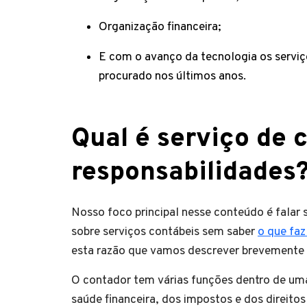
Organização financeira;
E com o avanço da tecnologia os serviç
procurado nos últimos anos.
Qual é serviço de 
responsabilidades
Nosso foco principal nesse conteúdo é falar
sobre serviços contábeis sem saber
o que fa
esta razão que vamos descrever brevemente q
O contador tem várias funções dentro de um
saúde financeira, dos impostos e dos direito