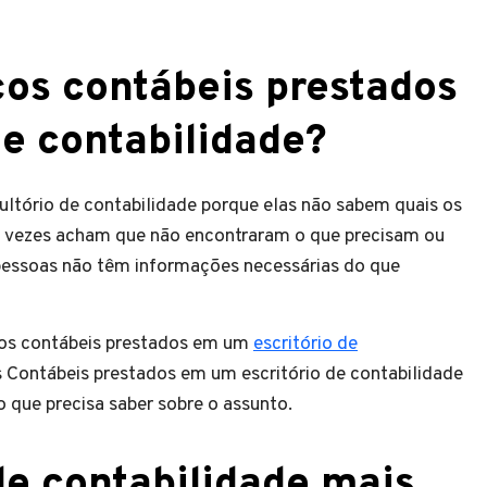
ços contábeis prestados
de contabilidade?
ltório de contabilidade porque elas não sabem quais os
as vezes acham que não encontraram o que precisam ou
pessoas não têm informações necessárias do que
iços contábeis prestados em um
escritório de
s Contábeis prestados em um escritório de contabilidade
 que precisa saber sobre o assunto.
de contabilidade mais