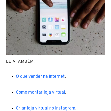
LEIA TAMBÉM:
O que vender na internet
;
Como montar loja virtual
;
Criar loja virtual no Instagram
.