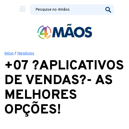
Início
/
Negócios
+07 ?APLICATIVOS
DE VENDAS?- AS
MELHORES
OPÇÕES!