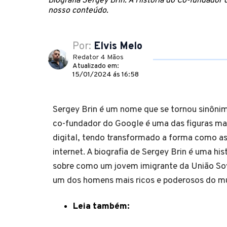
Biografia Sergey Brin: A História do Co-fundador 
nosso conteúdo.
Por:
Elvis Melo
Redator 4 Mãos
Atualizado em:
15/01/2024 ás 16:58
Sergey Brin é um nome que se tornou sinônim
co-fundador do Google é uma das figuras mai
digital, tendo transformado a forma como a
internet. A biografia de Sergey Brin é uma his
sobre como um jovem imigrante da União Sov
um dos homens mais ricos e poderosos do m
Leia também: