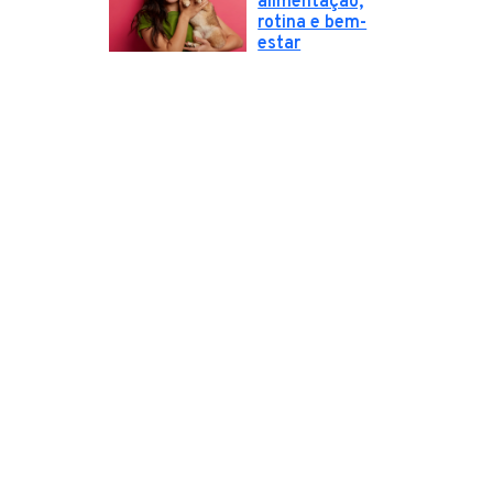
alimentação,
rotina e bem-
estar