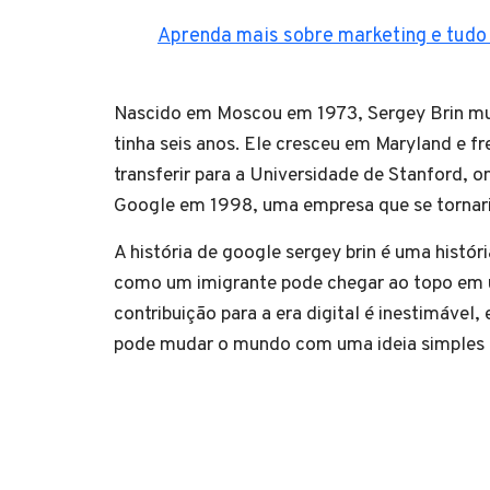
Aprenda mais sobre marketing e tudo 
Nascido em Moscou em 1973, Sergey Brin mu
tinha seis anos. Ele cresceu em Maryland e f
transferir para a Universidade de Stanford, 
Google em 1998, uma empresa que se tornari
A história de google sergey brin é uma histór
como um imigrante pode chegar ao topo em u
contribuição para a era digital é inestimáve
pode mudar o mundo com uma ideia simples 