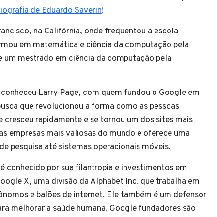
biografia de Eduardo Saverin
!
rancisco, na Califórnia, onde frequentou a escola
ormou em matemática e ciência da computação pela
ve um mestrado em ciência da computação pela
n conheceu Larry Page, com quem fundou o Google em
busca que revolucionou a forma como as pessoas
 cresceu rapidamente e se tornou um dos sites mais
as empresas mais valiosas do mundo e oferece uma
e pesquisa até sistemas operacionais móveis.
é conhecido por sua filantropia e investimentos em
oogle X, uma divisão da Alphabet Inc. que trabalha em
tônomos e balões de internet. Ele também é um defensor
para melhorar a saúde humana. Google fundadores são