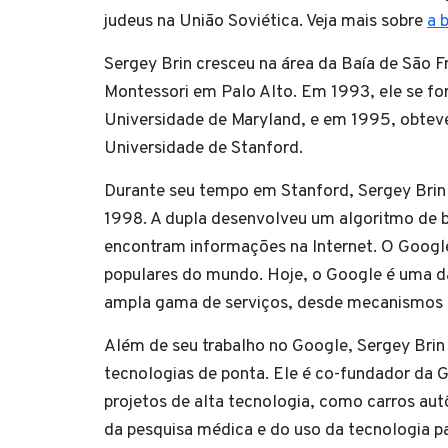
judeus na União Soviética. Veja mais sobre
a 
Sergey Brin cresceu na área da Baía de São F
Montessori em Palo Alto. Em 1993, ele se f
Universidade de Maryland, e em 1995, obte
Universidade de Stanford.
Durante seu tempo em Stanford, Sergey Bri
1998. A dupla desenvolveu um algoritmo de 
encontram informações na Internet. O Google
populares do mundo. Hoje, o Google é uma d
ampla gama de serviços, desde mecanismos d
Além de seu trabalho no Google, Sergey Brin 
tecnologias de ponta. Ele é co-fundador da G
projetos de alta tecnologia, como carros au
da pesquisa médica e do uso da tecnologia 