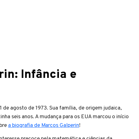
in: Infância e
 de agosto de 1973. Sua família, de origem judaica,
inha seis anos. A mudança para os EUA marcou o início
obre
a biografia de Marcos Galperin
!
nteresse precoce pela matemática e ciências da