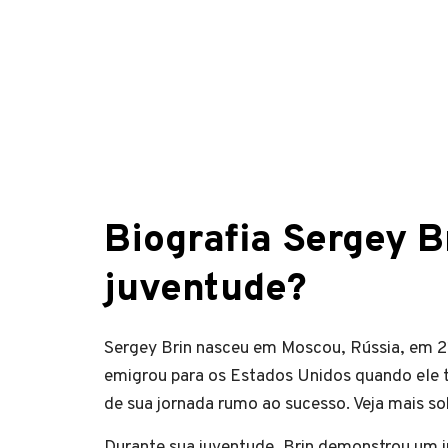
Biografia Sergey Br
juventude?
Sergey Brin nasceu em Moscou, Rússia, em 21
emigrou para os Estados Unidos quando ele t
de sua jornada rumo ao sucesso. Veja mais s
Durante sua juventude, Brin demonstrou um i