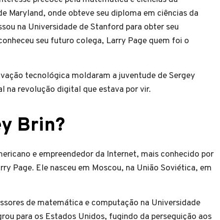
de Maryland, onde obteve seu diploma em ciências da
sou na Universidade de Stanford para obter seu
onheceu seu futuro colega, Larry Page quem foi o
novação tecnológica moldaram a juventude de Sergey
 na revolução digital que estava por vir.
ey Brin?
mericano e empreendedor da Internet, mais conhecido por
rry Page. Ele nasceu em Moscou, na União Soviética, em
fessores de matemática e computação na Universidade
rou para os Estados Unidos, fugindo da perseguição aos