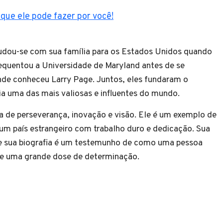
que ele pode fazer por você!
dou-se com sua família para os Estados Unidos quando
requentou a Universidade de Maryland antes de se
onde conheceu Larry Page. Juntos, eles fundaram o
a uma das mais valiosas e influentes do mundo.
ia de perseverança, inovação e visão. Ele é um exemplo de
m país estrangeiro com trabalho duro e dedicação. Sua
l, e sua biografia é um testemunho de como uma pessoa
e uma grande dose de determinação.