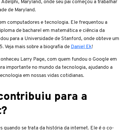
 Adelphi, Maryland, onde seu pai começou a trabalhar
ade de Maryland.
 em computadores e tecnologia. Ele frequentou a
iploma de bacharel em matemática e ciência da
dou para a Universidade de Stanford, onde obteve um
 Veja mais sobre a biografia de
Daniel Ek
!
y conheceu Larry Page, com quem fundou o Google em
ura importante no mundo da tecnologia, ajudando a
ecnologia em nossas vidas cotidianas.
ontribuiu para a
t?
quando se trata da história da internet. Ele é o co-