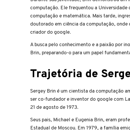
computação. Ele frequentou a Universidade 
computação e matemática. Mais tarde, ingres
doutorado em ciência da computação, onde c
criador do google.
A busca pelo conhecimento e a paixão por i
Brin, preparando-o para um papel fundamental
Trajetória de Serg
Sergey Brin é um cientista da computação a
ser co-fundador e inventor do google com La
21 de agosto de 1973.
Seus pais, Michael e Eugenia Brin, eram pro
Estadual de Moscou. Em 1979, a família emig