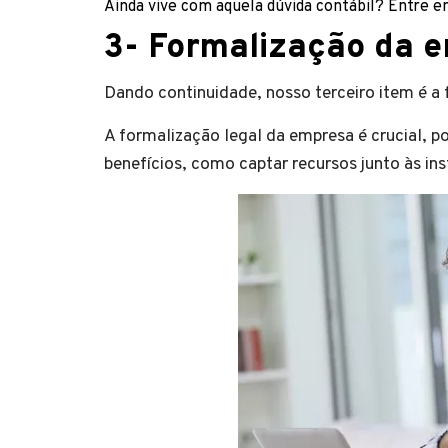
Ainda vive com aquela dúvida contábil? Entre 
3-
Formalização da 
Dando continuidade, nosso terceiro item
é a
A formalização legal da empresa é crucial, p
benefícios, como captar recursos junto às inst