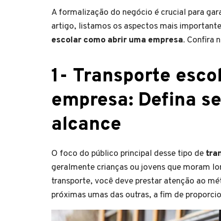
A formalização do negócio é crucial para gara
artigo, listamos os aspectos mais importan
escolar como abrir uma empresa
. Confira 
1- Transporte esco
empresa: Defina se
alcance
O foco do público principal desse tipo de
tra
geralmente crianças ou jovens que moram lon
transporte, você deve prestar atenção ao mé
próximas umas das outras, a fim de proporci