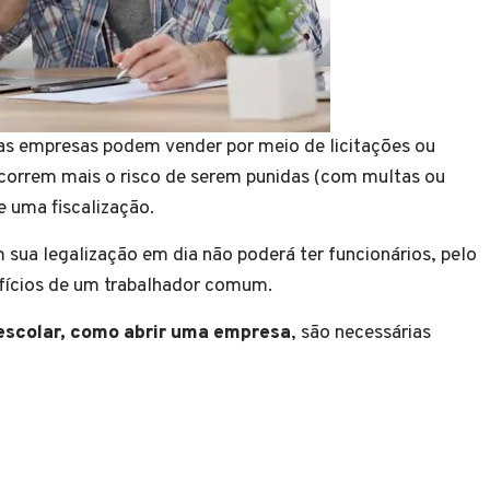
as empresas podem vender por meio de licitações ou
ão correm mais o risco de serem punidas (com multas ou
e uma fiscalização.
sua legalização em dia não poderá ter funcionários, pelo
ícios de um trabalhador comum.
escolar, como abrir uma empresa
, são necessárias