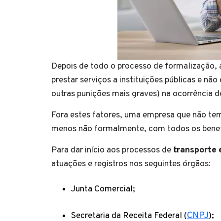
Depois de todo o processo de formalização, 
prestar serviços a instituições públicas e n
outras punições mais graves) na ocorrência d
Fora estes fatores, uma empresa que não tem 
menos não formalmente, com todos os benef
Para dar início aos processos de
transporte 
atuações e registros nos seguintes órgãos:
Junta Comercial;
Secretaria da Receita Federal (
CNPJ
);