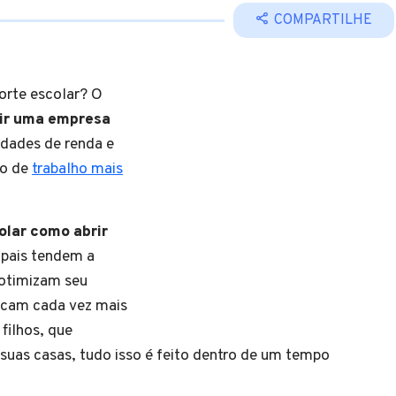
COMPARTILHE
orte escolar? O
rir uma empresa
idades de renda e
io de
trabalho mais
olar como abrir
 pais tendem a
 otimizam seu
icam cada vez mais
filhos, que
suas casas, tudo isso é feito dentro de um tempo