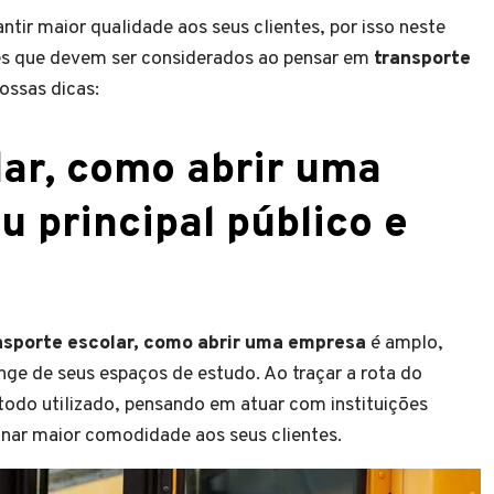
ntir maior qualidade aos seus clientes, por isso neste
tes que devem ser considerados ao pensar em
transporte
nossas dicas:
lar, como abrir uma
u principal público e
nsporte escolar, como abrir uma empresa
é amplo,
ge de seus espaços de estudo. Ao traçar a rota do
todo utilizado, pensando em atuar com instituições
onar maior comodidade aos seus clientes.