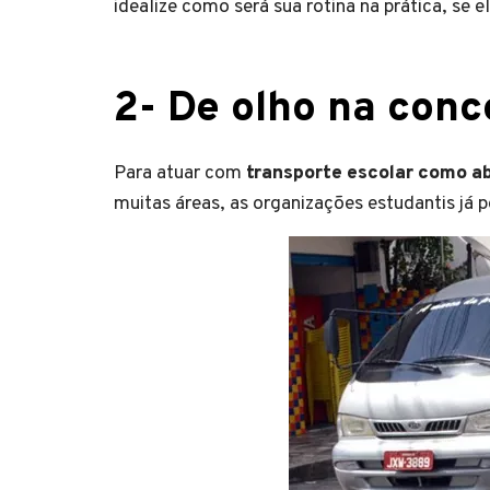
idealize como será sua rotina na prática, se e
2- De olho na conc
Para atuar com
transporte escolar como a
muitas áreas, as organizações estudantis já 