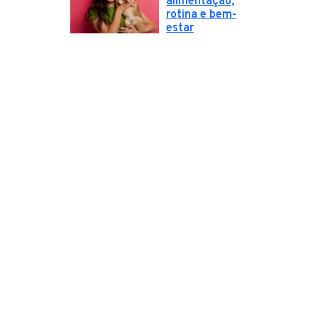
alimentação,
rotina e bem-
estar