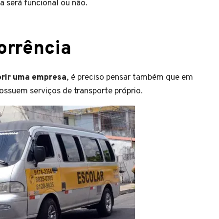
la será funcional ou não.
orrência
brir uma empresa
, é preciso pensar também que em
possuem serviços de transporte próprio.