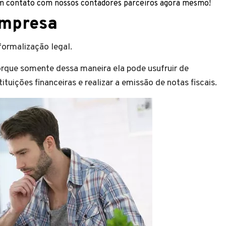
em contato com nossos contadores parceiros agora mesmo!
empresa
 formalização legal.
orque somente dessa maneira ela pode usufruir de
ituições financeiras e realizar a emissão de notas fiscais.