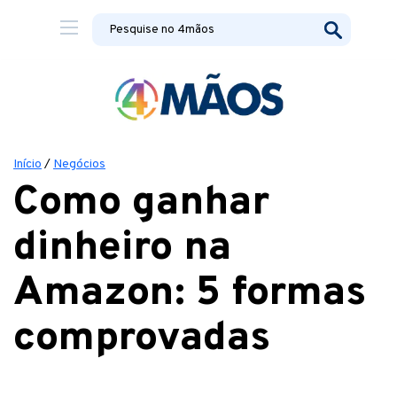
Início
/
Negócios
Como ganhar
dinheiro na
Amazon: 5 formas
comprovadas