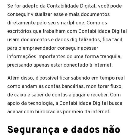
Se for adepto da Contabilidade Digital, você pode
conseguir visualizar esse e mais documentos
diretamente pelo seu smartphone. Como os
escritórios que trabalham com Contabilidade Digital
usam documentos e dados digitalizados, fica fácil
para o empreendedor conseguir acessar
informações importantes de uma forma tranquila,
precisando apenas estar conectado à internet.
Além disso, é possível ficar sabendo em tempo real
como andam as contas bancárias, monitorar fluxo
de caixa e saber de contas a pagar e receber. Com
apoio da tecnologia, a Contabilidade Digital busca
acabar com burocracias por meio da internet.
Segurança e dados não