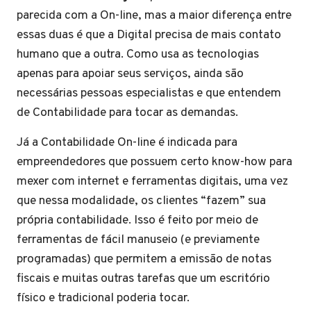
parecida com a On-line, mas a maior diferença entre
essas duas é que a Digital precisa de mais contato
humano que a outra. Como usa as tecnologias
apenas para apoiar seus serviços, ainda são
necessárias pessoas especialistas e que entendem
de Contabilidade para tocar as demandas.
Já a Contabilidade On-line é indicada para
empreendedores que possuem certo know-how para
mexer com internet e ferramentas digitais, uma vez
que nessa modalidade, os clientes “fazem” sua
própria contabilidade. Isso é feito por meio de
ferramentas de fácil manuseio (e previamente
programadas) que permitem a emissão de notas
fiscais e muitas outras tarefas que um escritório
físico e tradicional poderia tocar.