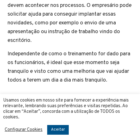
devem acontecer nos processos. O empresário pode
solicitar ajuda para conseguir implantar essas
novidades, como por exemplo o envio de uma
apresentação ou instrução de trabalho vindo do
escritório.
Independente de como o treinamento for dado para
os funcionários, é ideal que esse momento seja
tranquilo e visto como uma melhoria que vai ajudar
todos a terem um dia a dia mais tranquilo.
Investir em uma
Usamos cookies em nosso site para fornecer a experiência mais
relevante, lembrando suas preferências e visitas repetidas. Ao
clicar em “Aceitar”, concorda com a utilização de TODOS os
plataforma de
cookies.
contabilidade digital
Configurar Cookies
Aceitar