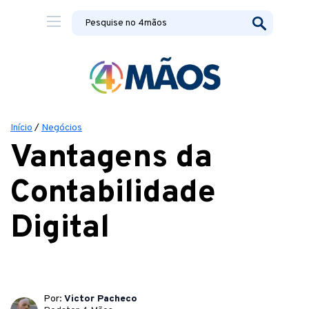
Início
/
Negócios
Vantagens da
Contabilidade
Digital
Por:
Victor Pacheco