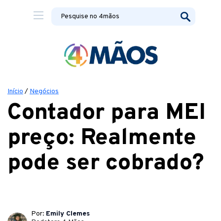
Início
/
Negócios
Contador para MEI
preço: Realmente
pode ser cobrado?
Por:
Emily Clemes