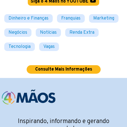
Siga o 4 Mãos no YOUTUBE
Dinheiro e Finanças
Franquias
Marketing
Negócios
Notícias
Renda Extra
Tecnologia
Vagas
Consulte Mais Informações
Inspirando, informando e gerando