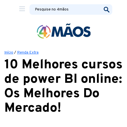
Início
/
Renda Extra
10 Melhores cursos
de power BI online:
Os Melhores Do
Mercado!