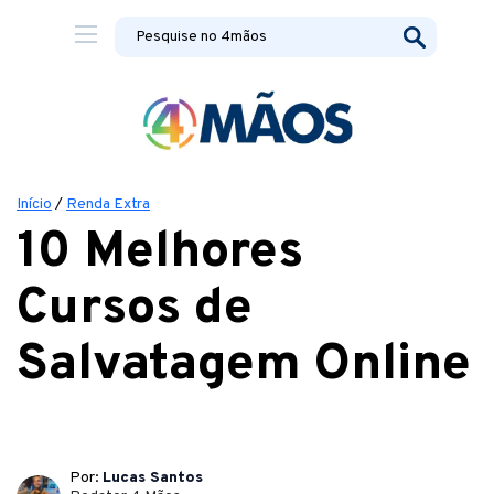
Início
/
Renda Extra
10 Melhores
Cursos de
Salvatagem Online
Por:
Lucas Santos