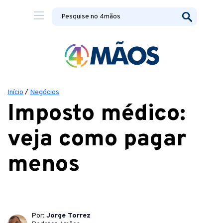
Início
/
Negócios
Imposto médico:
veja como pagar
menos
Por:
Jorge Torrez