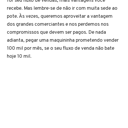
for seu fluxo de vendas, mais vantagens você
recebe. Mas lembre-se de não ir com muita sede ao
pote. Às vezes, queremos aproveitar a vantagem
dos grandes comerciantes e nos perdemos nos
compromissos que devem ser pagos. De nada
adianta, pegar uma maquininha prometendo vender
100 mil por mês, se o seu fluxo de venda não bate
hoje 10 mil.