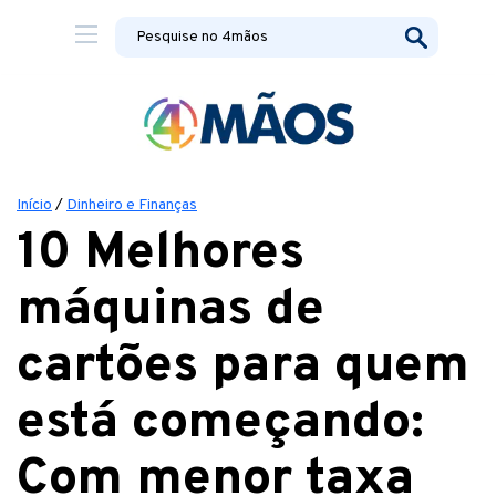
Início
/
Dinheiro e Finanças
10 Melhores
máquinas de
cartões para quem
está começando:
Com menor taxa