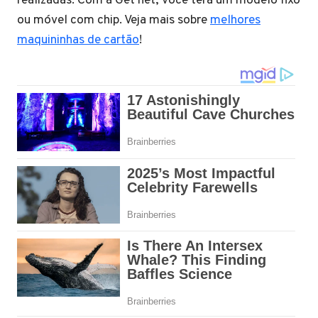
realizadas. Com a Get net, você terá um modelo fixo
ou móvel com chip. Veja mais sobre
melhores
maquininhas de cartão
!