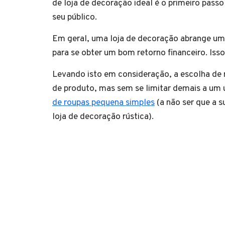
de loja de decoração ideal é o primeiro pass
seu público.
Em geral, uma loja de decoração abrange um 
para se obter um bom retorno financeiro. Isso
Levando isto em consideração, a escolha de 
de produto, mas sem se limitar demais a um
de roupas pequena simples
(a não ser que a 
loja de decoração rústica).