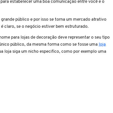
o para estabelecer uma boa comunicação entre você e o
grande público e por isso se torna um mercado atrativo
 é claro, se o negócio estiver bem estruturado.
nome para lojas de decoração deve representar o seu tipo
 único público, da mesma forma como se fosse uma
loja
sua loja siga um nicho especifico, como por exemplo uma