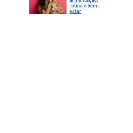
alimentação,
rotina e bem-
estar