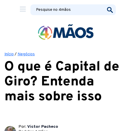
Início
/
Negócios
O que é Capital de
Giro? Entenda
mais sobre isso
Por:
Victor Pacheco