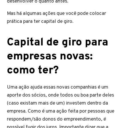
desenvolver o quanto antes.
Mas há algumas ações que você pode colocar
prática para ter capital de giro.
Capital de giro para
empresas novas:
como ter?
Uma ação ajuda essas novas companhias é um
aporte dos sócios, onde todos ou boa parte deles
(caso existam mais de um) investem dentro da
empresa. Como é uma ação feita por pessoas que
respondem/são donos do empreendimento, é
possível fugir dos juros. Importante dizer que a