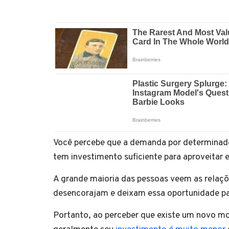
Você percebe que a demanda por determinad
tem investimento suficiente para aproveitar 
A grande maioria das pessoas veem as relaçõ
desencorajam e deixam essa oportunidade pa
Portanto, ao perceber que existe um novo m