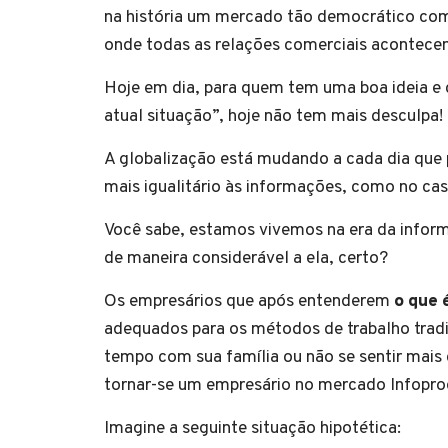
na história um mercado tão democrático como
onde todas as relações comerciais acontecem
Hoje em dia, para quem tem uma boa ideia e
atual situação”, hoje não tem mais desculpa!
A globalização está mudando a cada dia que
mais igualitário às informações, como no ca
Você sabe, estamos vivemos na era da informa
de maneira considerável a ela, certo?
Os empresários que após entenderem
o que 
adequados para os métodos de trabalho trad
tempo com sua família ou não se sentir mais
tornar-se um empresário no mercado Infoprod
Imagine a seguinte situação hipotética: