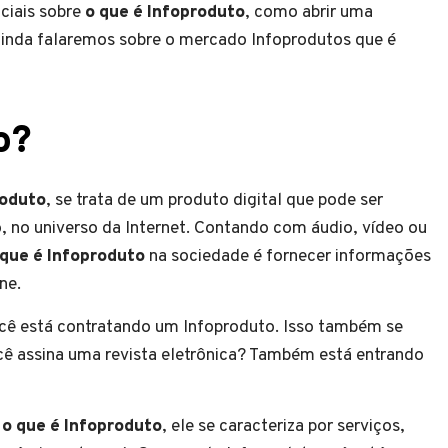
ciais sobre
o que é Infoproduto
, como abrir uma
ainda falaremos sobre o mercado Infoprodutos que é
o?
roduto
, se trata de um produto digital que pode ser
o, no universo da Internet. Contando com áudio, vídeo ou
 que é Infoproduto
na sociedade é fornecer informações
ne.
você está contratando um Infoproduto. Isso também se
ê assina uma revista eletrônica? Também está entrando
o
o que é Infoproduto
, ele se caracteriza por serviços,