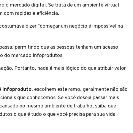
 o mercado digital. Se trata de um ambiente virtual
 com rapidez e eficiência.
 costumava dizer “começar um negócio é impossível na
 passa, permitindo que as pessoas tenham um acesso
so do mercado Infoprodutos.
ção. Portanto, nada é mais lógico do que atribuir valor
é Infoproduto
, escolhem este ramo, geralmente não são
icionais que conhecemos. Se você deseja passar mais
 cansado no mesmo ambiente de trabalho, saiba que
utos o que é tudo o que você precisa para sua vida.