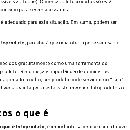
cessíveis ao toque). O mercado Infoprodutos só está
 conexão para serem acessados.
o é adequado para esta situação. Em suma, podem ser
nfoproduto
, perceberá que uma oferta pode ser usada
rnecidos gratuitamente como uma ferramenta de
o produto. Reconheça a importância de dominar os
r agregado a outro, um produto pode servir como “isca”
m diversas vantagens neste vasto mercado Infoprodutos o
tos
o que é
o que é Infoproduto
, é importante saber que nunca houve