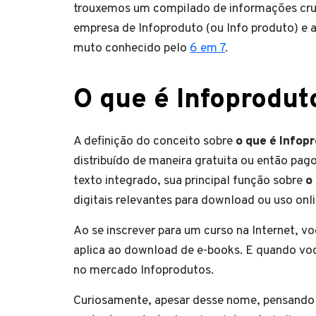
trouxemos um compilado de informações cru
empresa de Infoproduto (ou Info produto) e 
muto conhecido pelo
6 em 7
.
O que é Infoprodut
A definição do conceito sobre
o que é Infop
distribuído de maneira gratuita ou então pag
texto integrado, sua principal função sobre
o
digitais relevantes para download ou uso onli
Ao se inscrever para um curso na Internet, 
aplica ao download de e-books. E quando voc
no mercado Infoprodutos.
Curiosamente, apesar desse nome, pensand