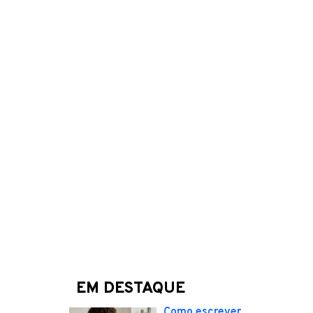
EM DESTAQUE
Como escrever