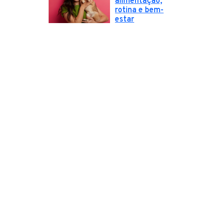
alimentação,
rotina e bem-
estar