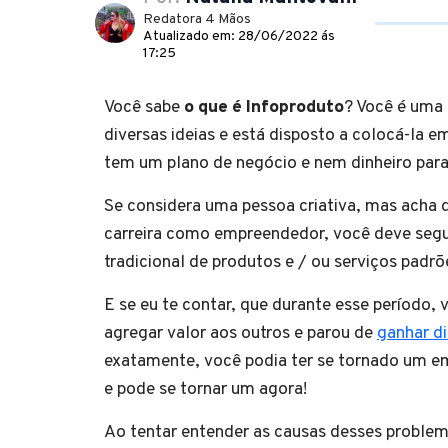
Redatora 4 Mãos
Atualizado em: 28/06/2022 ás
17:25
Você sabe
o que é Infoproduto
? Você é uma
diversas ideias e está disposto a colocá-la e
tem um plano de negócio e nem dinheiro par
Se considera uma pessoa criativa, mas acha 
carreira como empreendedor, você deve segu
tradicional de produtos e / ou serviços padr
E se eu te contar, que durante esse período, 
agregar valor aos outros e parou de
ganhar di
exatamente, você podia ter se tornado um 
e pode se tornar um agora!
Ao tentar entender as causas desses problema