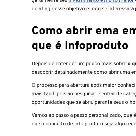
geralmente seu
investimento é muito menor
de atingir esse objetivo e logo se interessará
Como abrir ema em
que é Infoproduto
Depois de entender um pouco mais sobre
o q
descobrir detalhadamente como abrir uma em
O processo para abertura após maior conhec
mais fácil, pois ao pesquisar e entrar de ca
oportunidades que se abriu perante seus olho
Vamos ao passo a passo personalizado, que
que o conceito de Info produto seja algo rece