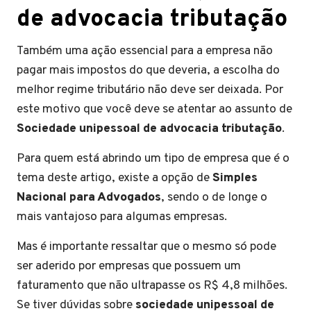
de advocacia tributação
Também uma ação essencial para a empresa não
pagar mais impostos do que deveria, a escolha do
melhor regime tributário não deve ser deixada. Por
este motivo que você deve se atentar ao assunto de
Sociedade unipessoal de advocacia tributação
.
Para quem está abrindo um tipo de empresa que é o
tema deste artigo, existe a opção de
Simples
Nacional para Advogados
, sendo o de longe o
mais vantajoso para algumas empresas.
Mas é importante ressaltar que o mesmo só pode
ser aderido por empresas que possuem um
faturamento que não ultrapasse os R$ 4,8 milhões.
Se tiver dúvidas sobre
sociedade unipessoal de