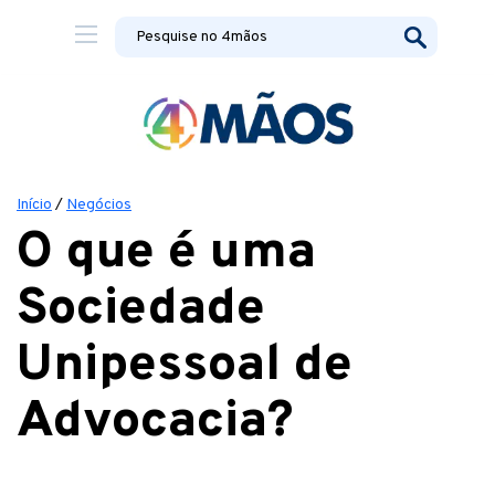
Início
/
Negócios
O que é uma
Sociedade
Unipessoal de
Advocacia?