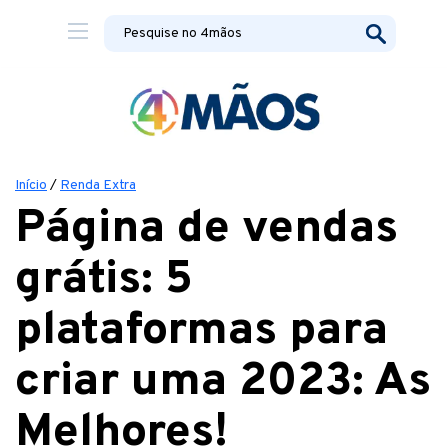
Início
/
Renda Extra
Página de vendas
grátis: 5
plataformas para
criar uma 2023: As
Melhores!