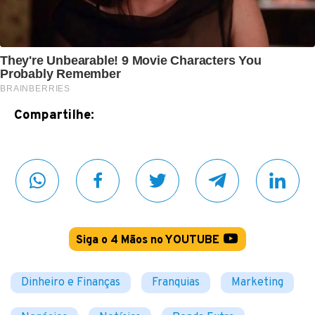
Compartilhe:
Siga o 4 Mãos no YOUTUBE
Dinheiro e Finanças
Franquias
Marketing