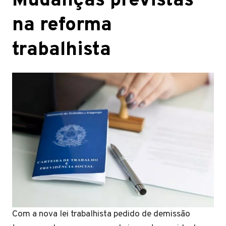
Mudanças previstas
na reforma
trabalhista
Com a nova lei trabalhista pedido de demissão