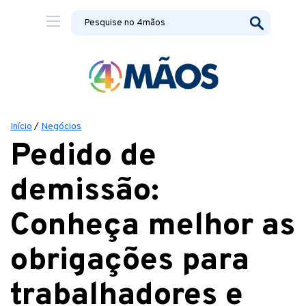
Início
/
Negócios
Pedido de
demissão:
Conheça melhor as
obrigações para
trabalhadores e