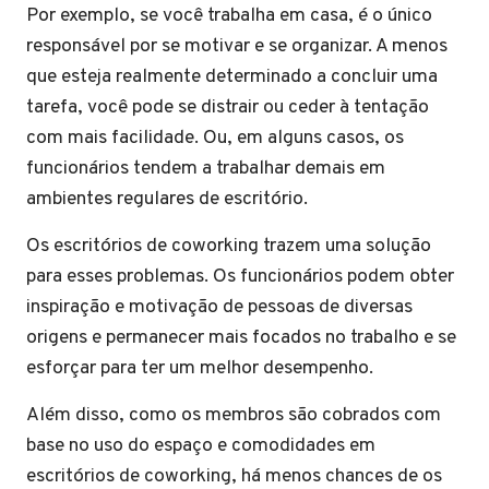
Por exemplo, se você trabalha em casa, é o único
responsável por se motivar e se organizar. A menos
que esteja realmente determinado a concluir uma
tarefa, você pode se distrair ou ceder à tentação
com mais facilidade. Ou, em alguns casos, os
funcionários tendem a trabalhar demais em
ambientes regulares de escritório.
Os escritórios de coworking trazem uma solução
para esses problemas. Os funcionários podem obter
inspiração e motivação de pessoas de diversas
origens e permanecer mais focados no trabalho e se
esforçar para ter um melhor desempenho.
Além disso, como os membros são cobrados com
base no uso do espaço e comodidades em
escritórios de coworking, há menos chances de os