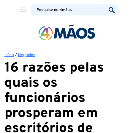
Início
/
Negócios
16 razões pelas
quais os
funcionários
prosperam em
escritórios de