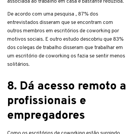
associada ao trabalho em casa é bastante reduzida.
De acordo com uma pesquisa , 87% dos
entrevistados disseram que se encontram com
outros membros em escritórios de coworking por
motivos sociais. E outro estudo descobriu que 83%
dos colegas de trabalho disseram que trabalhar em
um escritório de coworking os fazia se sentir menos
solitários.
8. Dá acesso remoto a
profissionais e
empregadores
Como os escritórios de coworking estão surgindo