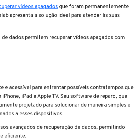
cuperar vídeos apagados
que foram permanentemente
olab apresenta a solução ideal para atender às suas
o de dados permitem recuperar vídeos apagados com
 e acessível para enfrentar possíveis contratempos que
o iPhone, iPad e Apple TV. Seu software de reparo, que
samente projetado para solucionar de maneira simples e
ados a esses dispositivos.
sos avançados de recuperação de dados, permitindo
e eficiente.