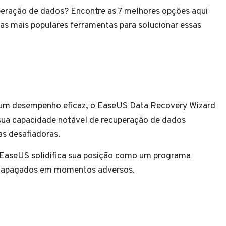
eração de dados? Encontre as 7 melhores opções aqui
 mais populares ferramentas para solucionar essas
m desempenho eficaz, o EaseUS Data Recovery Wizard
ua capacidade notável de recuperação de dados
as desafiadoras.
o EaseUS solidifica sua posição como um programa
os apagados em momentos adversos.