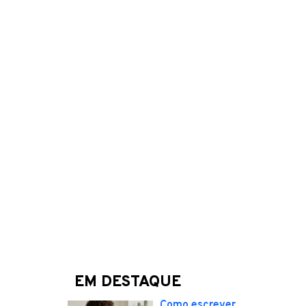
EM DESTAQUE
Como escrever