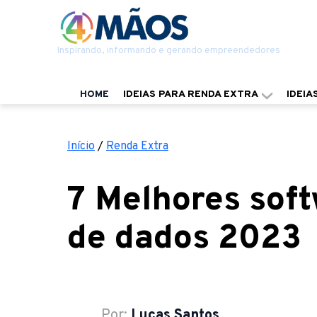
Inspirando, informando e gerando empreendedores
HOME
IDEIAS PARA RENDA EXTRA
IDEIA
Início
/
Renda Extra
7 Melhores sof
de dados 2023
Por:
Lucas Santos