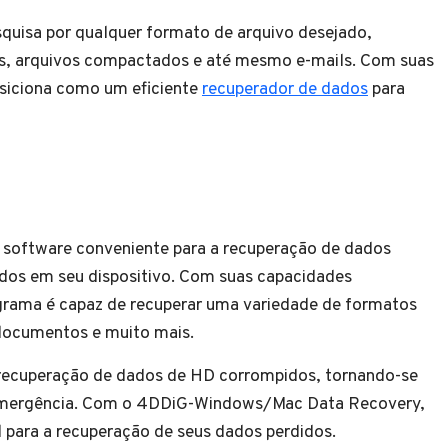
squisa por qualquer formato de arquivo desejado,
os, arquivos compactados e até mesmo e-mails. Com suas
osiciona como um eficiente
recuperador de dados
para
oftware conveniente para a recuperação de dados
dos em seu dispositivo. Com suas capacidades
grama é capaz de recuperar uma variedade de formatos
 documentos e muito mais.
 recuperação de dados de HD corrompidos, tornando-se
 emergência. Com o 4DDiG-Windows/Mac Data Recovery,
para a recuperação de seus dados perdidos.