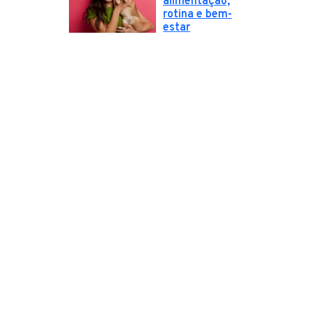
alimentação,
rotina e bem-
estar