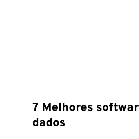
7 Melhores softwa
dados