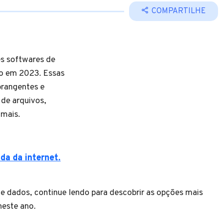
COMPARTILHE
es softwares de
do em 2023. Essas
brangentes e
 de arquivos,
 mais.
da da internet.
de dados, continue lendo para descobrir as opções mais
este ano.