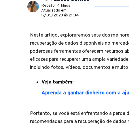
Redator 4 Mãos
Atualizado em:
17/05/2023 ás 21:34
Neste artigo, exploraremos sete dos melhor
recuperação de dados disponíveis no merca
poderosas ferramentas oferecem recursos a
eficazes para recuperar uma ampla variedade
incluindo fotos, vídeos, documentos e muito
Veja também:
Aprenda a ganhar dinheiro com a aju
Portanto, se você está enfrentando a perda 
recomendadas para a recuperação de dados n