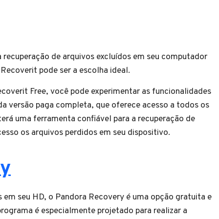
a recuperação de arquivos excluídos em seu computador
ecoverit pode ser a escolha ideal.
coverit Free, você pode experimentar as funcionalidades
 da versão paga completa, que oferece acesso a todos os
 terá uma ferramenta confiável para a recuperação de
esso os arquivos perdidos em seu dispositivo.
ry
os em seu HD, o Pandora Recovery é uma opção gratuita e
programa é especialmente projetado para realizar a