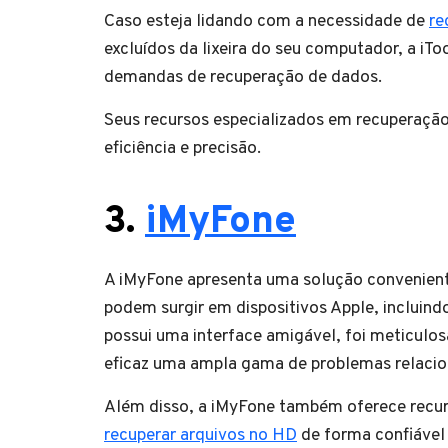
Caso esteja lidando com a necessidade de
re
excluídos da lixeira do seu computador, a iTo
demandas de recuperação de dados.
Seus recursos especializados em recuperaçã
eficiência e precisão.
3.
iMyFone
A iMyFone apresenta uma solução conveniente
podem surgir em dispositivos Apple, incluind
possui uma interface amigável, foi meticulo
eficaz uma ampla gama de problemas relacion
Além disso, a iMyFone também oferece recur
recuperar arquivos no HD
de forma confiável 