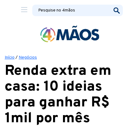
Início
/
Negócios
Renda extra em
casa: 10 ideias
para ganhar R$
1mil por mês