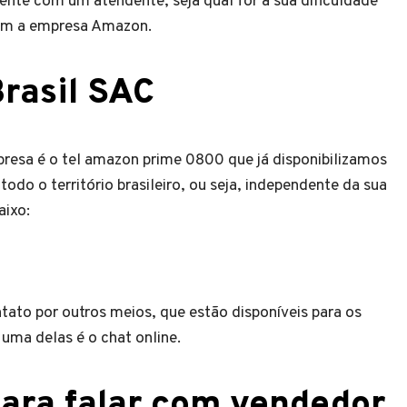
ente com um atendente, seja qual for a sua dificuldade
com a empresa Amazon.
rasil SAC
esa é o tel amazon prime 0800 que já disponibilizamos
odo o território brasileiro, ou seja, independente da sua
aixo:
to por outros meios, que estão disponíveis para os
 uma delas é o chat online.
ara falar com vendedor