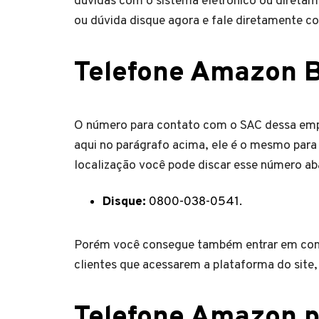
dúvidas com o sistema eletrônico ou diretam
ou dúvida disque agora e fale diretamente 
Telefone Amazon B
O número para contato com o SAC dessa empr
aqui no parágrafo acima, ele é o mesmo para t
localização você pode discar esse número ab
Disque:
0800-038-0541.
Porém você consegue também entrar em conta
clientes que acessarem a plataforma do site,
Telefone Amazon p