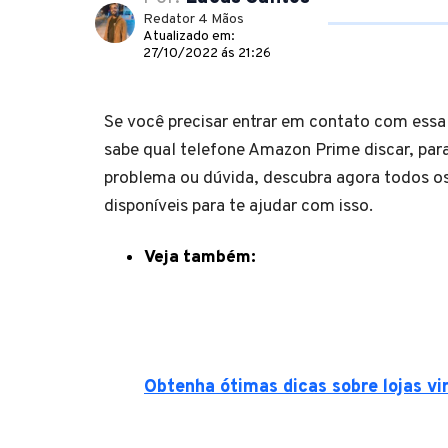
Redator 4 Mãos
Atualizado em:
27/10/2022 ás 21:26
Se você precisar entrar em contato com ess
sabe qual telefone Amazon Prime discar, para
problema ou dúvida, descubra agora todos o
disponíveis para te ajudar com isso.
Veja também:
Obtenha ótimas dicas sobre lojas vi