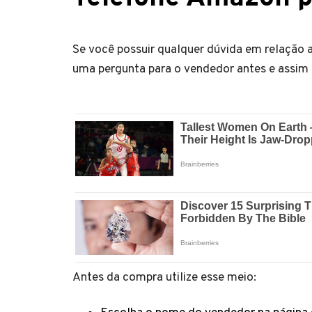
Se você possuir qualquer dúvida em relação 
uma pergunta para o vendedor antes e assim t
Antes da compra utilize esse meio: