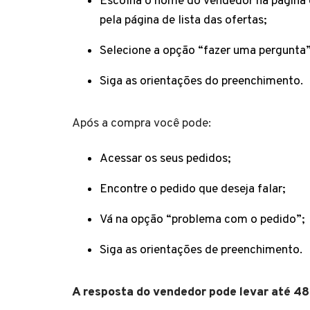
Escolha o nome do vendedor na página o
pela página de lista das ofertas;
Selecione a opção “fazer uma pergunta”
Siga as orientações do preenchimento.
Após a compra você pode:
Acessar os seus pedidos;
Encontre o pedido que deseja falar;
Vá na opção “problema com o pedido”;
Siga as orientações de preenchimento.
A resposta do vendedor pode levar até 48h