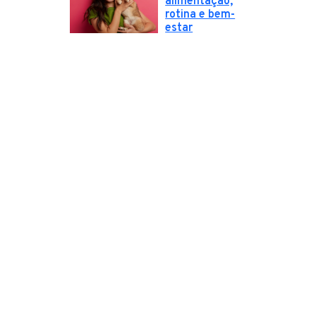
alimentação,
rotina e bem-
estar