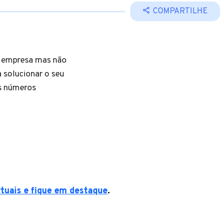
COMPARTILHE
a empresa mas não
 solucionar o seu
s números
rtuais e fique em destaque
.