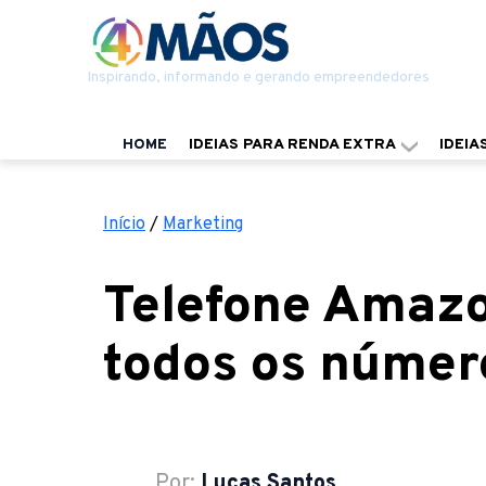
Inspirando, informando e gerando empreendedores
HOME
IDEIAS PARA RENDA EXTRA
IDEIA
Início
/
Marketing
Telefone Amazo
todos os númer
Por:
Lucas Santos