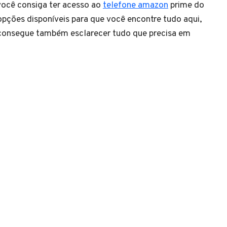
você consiga ter acesso ao
telefone amazon
prime do
opções disponíveis para que você encontre tudo aqui,
 consegue também esclarecer tudo que precisa em