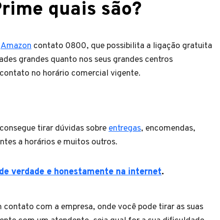
rime quais são?
m
Amazon
contato 0800, que possibilita a ligação gratuita
idades grandes quanto nos seus grandes centros
contato no horário comercial vigente.
consegue tirar dúvidas sobre
entregas
, encomendas,
ntes a horários e muitos outros.
de verdade e honestamente na internet
.
 contato com a empresa, onde você pode tirar as suas