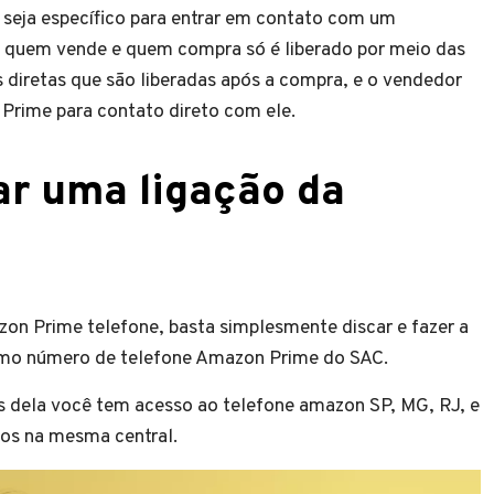
seja específico para entrar em contato com um
e quem vende e quem compra só é liberado por meio das
diretas que são liberadas após a compra, e o vendedor
Prime para contato direto com ele.
ar uma ligação da
on Prime telefone, basta simplesmente discar e fazer a
smo número de telefone Amazon Prime do SAC.
 dela você tem acesso ao telefone amazon SP, MG, RJ, e
idos na mesma central.