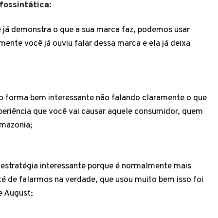
fossintática:
 já demonstra o que a sua marca faz, podemos usar
nte você já ouviu falar dessa marca e ela já deixa
o forma bem interessante não falando claramente o que
xperiência que você vai causar aquele consumidor, quem
Amazonia;
 estratégia interessante porque é normalmente mais
té de falarmos na verdade, que usou muito bem isso foi
e August;