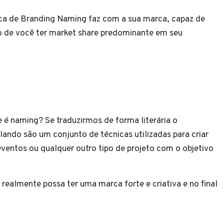
ica de Branding Naming faz com a sua marca, capaz de
o de você ter market share predominante em seu
 é naming? Se traduzirmos de forma literária o
ando são um conjunto de técnicas utilizadas para criar
entos ou qualquer outro tipo de projeto com o objetivo
realmente possa ter uma marca forte e criativa e no final