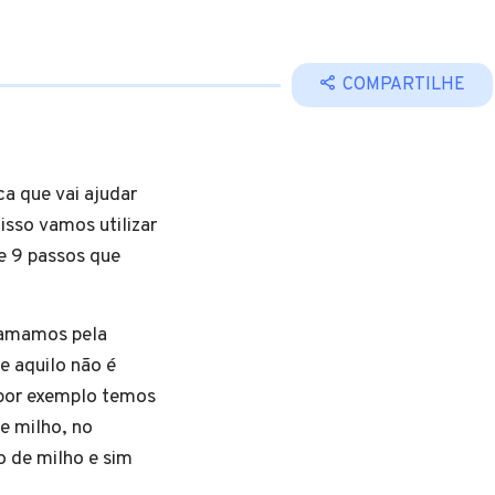
COMPARTILHE
a que vai ajudar
isso vamos utilizar
e 9 passos que
hamamos pela
 aquilo não é
 por exemplo temos
e milho, no
 de milho e sim