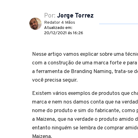
Por:
Jorge Torrez
Redator 4 Mãos
Atualizado em:
20/12/2021 ás 16:26
Nesse artigo vamos explicar sobre uma técnic
com a construção de uma marca forte e para 
a ferramenta de Branding Naming, trata-se d
você precisa seguir.
Existem vários exemplos de produtos que c
marca e nem nos damos conta que na verdade
nome do produto e sim do fabricante, como
a Maizena, que na verdade o produto amido d
entanto ninguém se lembra de comprar amido
Maizena.