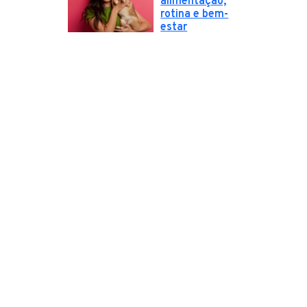
alimentação,
rotina e bem-
estar