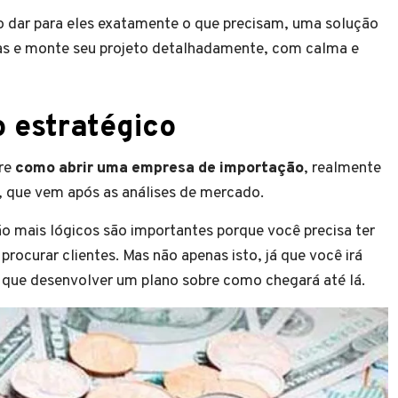
ao dar para eles exatamente o que precisam, uma solução
sas e monte seu projeto detalhadamente, com calma e
 estratégico
bre
como abrir uma empresa de importação
, realmente
, que vem após as análises de mercado.
o mais lógicos são importantes porque você precisa ter
rocurar clientes. Mas não apenas isto, já que você irá
o que desenvolver um plano sobre como chegará até lá.