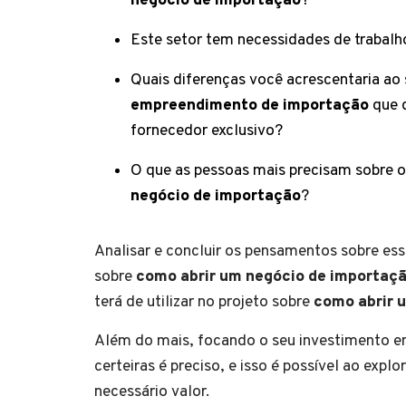
negócio de importação
?
Este setor tem necessidades de trabalh
Quais diferenças você acrescentaria ao
empreendimento de importação
que 
fornecedor exclusivo?
O que as pessoas mais precisam sobre o
negócio de importação
?
Analisar e concluir os pensamentos sobre essa
sobre
como abrir um
negócio de importaç
terá de utilizar no projeto sobre
como abrir 
Além do mais, focando o seu investimento 
certeiras é preciso, e isso é possível ao ex
necessário valor.