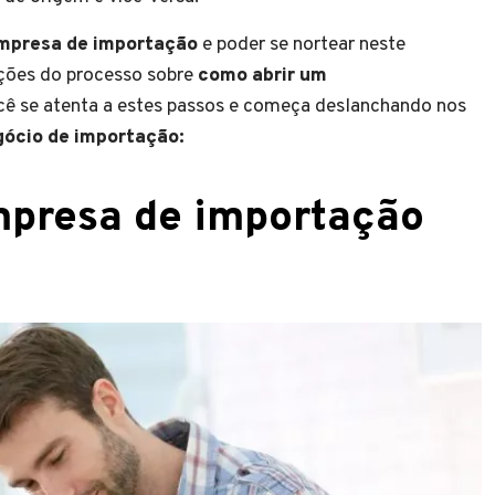
empresa de importação
e poder se nortear neste
ações do processo sobre
como abrir um
cê se atenta a estes passos e começa deslanchando nos
gócio de importação:
presa de importação