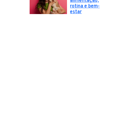
alimentação,
rotina e bem-
estar