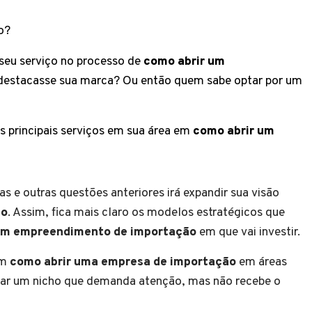
o?
 seu serviço no processo de
como abrir um
destacasse sua marca? Ou então quem sabe optar por um
s principais serviços em sua área em
como abrir um
s e outras questões anteriores irá expandir sua visão
ão
. Assim, fica mais claro os modelos estratégicos que
um
empreendimento de importação
em que vai investir.
em
como abrir uma empresa de importação
em áreas
plorar um nicho que demanda atenção, mas não recebe o