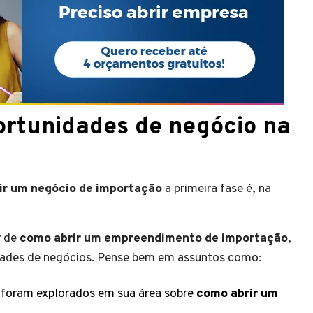
ortunidades de negócio na
ir um
negócio de importação
a primeira fase é, na
r de
como abrir um
empreendimento de importação
,
dades de negócios. Pense bem em assuntos como:
 foram explorados em sua área sobre
como abrir um