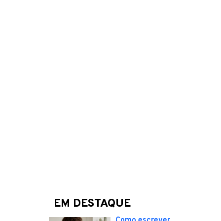
EM DESTAQUE
Como escrever