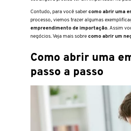
Contudo, para você saber
como abrir uma 
processo, viemos trazer algumas exemplific
empreendimento de importação
. Assim vo
negócios. Veja mais sobre
como abrir um ne
Como abrir uma em
passo a passo