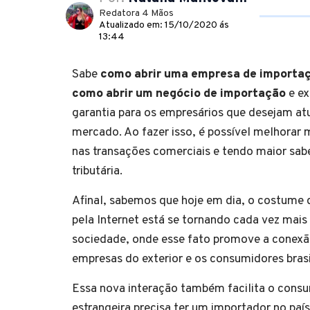
Redatora 4 Mãos
Atualizado em: 15/10/2020 ás
13:44
Sabe
como abrir uma empresa de importa
como abrir um
negócio
de importação
e ex
garantia para os empresários que desejam atu
mercado. Ao fazer isso, é possível melhorar m
nas transações comerciais e tendo maior sab
tributária.
Afinal, sabemos que hoje em dia, o costume 
pela Internet está se tornando cada vez mais 
sociedade, onde esse fato promove a conexã
empresas do exterior e os consumidores brasi
Essa nova interação também facilita o cons
estrangeira precisa ter um importador no país