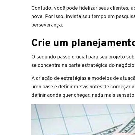
Contudo, você pode fidelizar seus clientes, 
nova. Por isso, invista seu tempo em pesqui
perseverança.
Crie um planejamento
O segundo passo crucial para seu projeto so
se concentra na parte estratégica do negócio
A criação de estratégias e modelos de atuaçã
uma base e definir metas antes de começar a p
definir aonde quer chegar, nada mais sensat