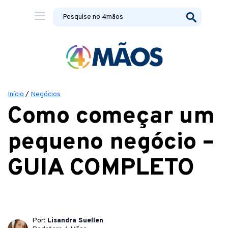
Início
/
Negócios
Como começar um
pequeno negócio –
GUIA COMPLETO
Por:
Lisandra Suellen