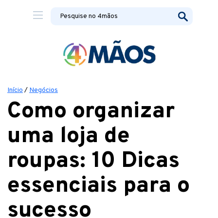
Início
/
Negócios
Como organizar
uma loja de
roupas: 10 Dicas
essenciais para o
sucesso