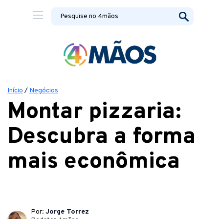
Início
/
Negócios
Montar pizzaria:
Descubra a forma
mais econômica
Por:
Jorge Torrez