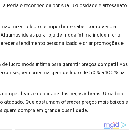
La Perla é reconhecida por sua luxuosidade e artesanato
e maximizar o lucro, é importante saber como vender
 Algumas ideias para loja de moda íntima incluem criar
erecer atendimento personalizado e criar promoções e
de lucro moda íntima para garantir preços competitivos
íntima conseguem uma margem de lucro de 50% a 100% na
s competitivos e qualidade das peças íntimas. Uma boa
e no atacado. Que costumam oferecer preços mais baixos e
ra quem compra em grande quantidade.