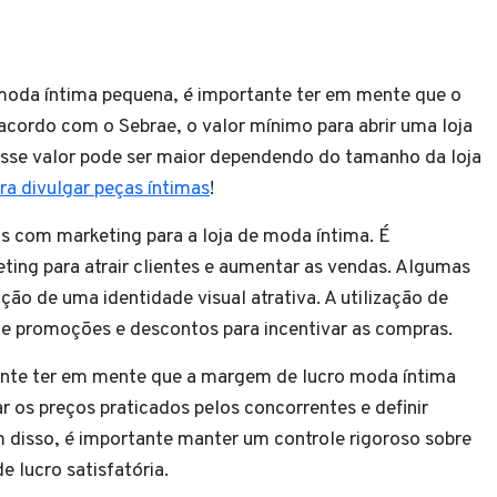
moda íntima pequena, é importante ter em mente que o
 acordo com o Sebrae, o valor mínimo para abrir uma loja
, esse valor pode ser maior dependendo do tamanho da loja
ra divulgar peças íntimas
!
os com marketing para a loja de moda íntima. É
ting para atrair clientes e aumentar as vendas. Algumas
ação de uma identidade visual atrativa. A utilização de
 de promoções e descontos para incentivar as compras.
tante ter em mente que a margem de lucro moda íntima
r os preços praticados pelos concorrentes e definir
ém disso, é importante manter um controle rigoroso sobre
 lucro satisfatória.