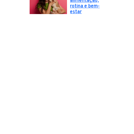
alimentação,
rotina e bem-
estar