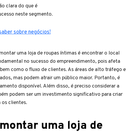
ão clara do que é
sucesso neste segmento.
saber sobre negócios!
montar uma loja de roupas íntimas é encontrar o local
undamental no sucesso do empreendimento, pois afeta
em como o fluxo de clientes. As áreas de alto tráfego e
vados, mas podem atrair um público maior. Portanto, é
çamento disponível. Além disso, é preciso considerar a
ém podem ser um investimento significativo para criar
os clientes.
 montar uma loja de