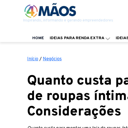
Inspirando, informando e gerando empreendedores
HOME
IDEIAS PARA RENDA EXTRA
IDEIA
Início
/
Negócios
Quanto custa p
de roupas ínti
Considerações