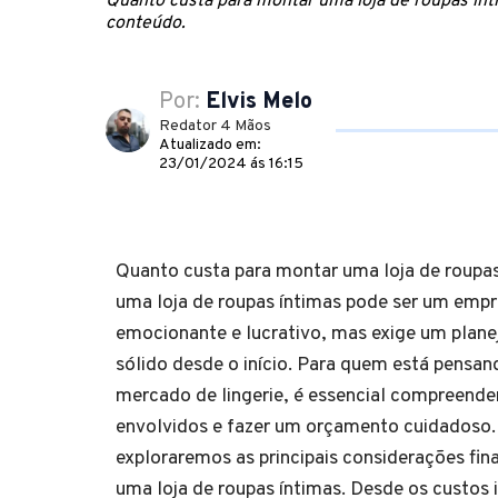
Quanto custa para montar uma loja de roupas ín
conteúdo.
Por:
Elvis Melo
Redator 4 Mãos
Atualizado em:
23/01/2024 ás 16:15
Quanto custa para montar uma loja de roupa
uma loja de roupas íntimas pode ser um emp
emocionante e lucrativo, mas exige um plane
sólido desde o início. Para quem está pensan
mercado de lingerie, é essencial compreende
envolvidos e fazer um orçamento cuidadoso. 
exploraremos as principais considerações fina
uma loja de roupas íntimas. Desde os custos i