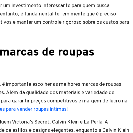
ser um investimento interessante para quem busca
ntanto, é fundamental ter em mente que é preciso
itivos e manter um controle rigoroso sobre os custos para
 marcas de roupas
 é importante escolher as melhores marcas de roupas
ntes. Além da qualidade dos materiais e variedade de
 para garantir preços competitivos e margem de lucro na
es para vender roupas íntimas
!
em Victoria’s Secret, Calvin Klein e La Perla. A
de de estilos e designs elegantes, enquanto a Calvin Klein