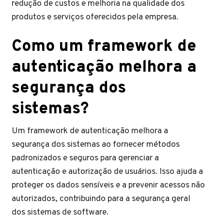
redução de custos e melhoria na qualidade dos
produtos e serviços oferecidos pela empresa.
Como um framework de
autenticação melhora a
segurança dos
sistemas?
Um framework de autenticação melhora a
segurança dos sistemas ao fornecer métodos
padronizados e seguros para gerenciar a
autenticação e autorização de usuários. Isso ajuda a
proteger os dados sensíveis e a prevenir acessos não
autorizados, contribuindo para a segurança geral
dos sistemas de software.