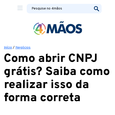
Início
/
Negócios
Como abrir CNPJ
grátis? Saiba como
realizar isso da
forma correta